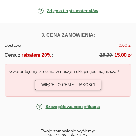
Zdjęcia i opis materiałów
FOTOTAPETY JA
3. CENA ZAMÓWIENIA:
Dostawa:
0.00 zł
Cena z
rabatem 20%
:
19.00
15.00 zł
Gwarantujemy, że cena w naszym sklepie jest najniższa !
WIĘCEJ O CENIE I JAKOŚCI
Szczegółowa specyfikacja
Twoje zamówienie wyślemy:
Wt, 11.08
-
Śr, 12.08