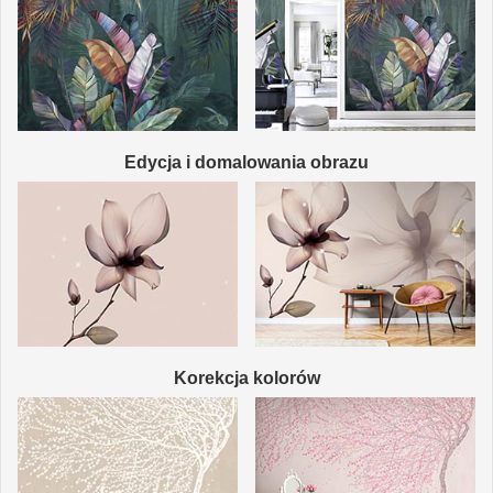
Edycja i domalowania obrazu
Korekcja kolorów