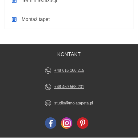
Termin realizacji
Montaż tapet
KONTAKT
+48 616 166 215
+48 459 568 201
studio@mojatapeta.pl