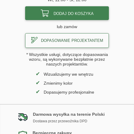
DODAJ DO KOSZYKA
lub zamów
DOPASOWANIE PROJEKTANTEM
* Wszystkie usługi, dotyczące dopasowania
wzoru, są wykonywane bezpłatnie przez
naszych projektantów.
✔
Wizualizujemy we wnętrzu
✔
Zmienimy kolor
✔
Dopasujemy profesjonalne
Darmowa wysyłka na terenie Polski
Dostawa przez przewoźnika DPD
Bezpieczne zakupy