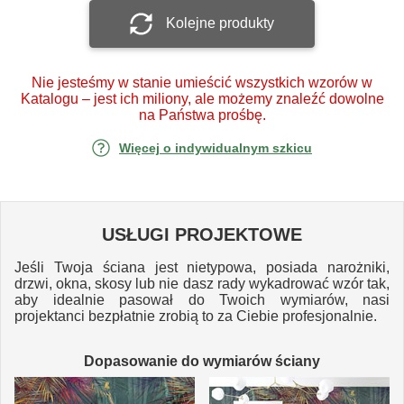
Kolejne produkty
Nie jesteśmy w stanie umieścić wszystkich wzorów w
Katalogu – jest ich miliony, ale możemy znaleźć dowolne
na Państwa prośbę.
Więcej o indywidualnym szkicu
USŁUGI PROJEKTOWE
Jeśli Twoja ściana jest nietypowa, posiada narożniki,
drzwi, okna, skosy lub nie dasz rady wykadrować wzór tak,
aby idealnie pasował do Twoich wymiarów, nasi
projektanci bezpłatnie zrobią to za Ciebie profesjonalnie.
Dopasowanie do wymiarów ściany