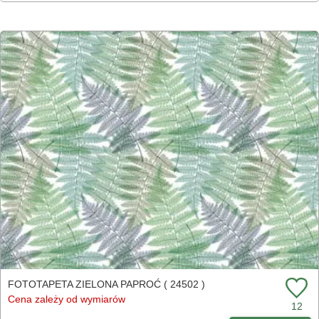
FOTOTAPETA ZIELONA PAPROĆ ( 24502 )
Cena zależy od wymiarów
12