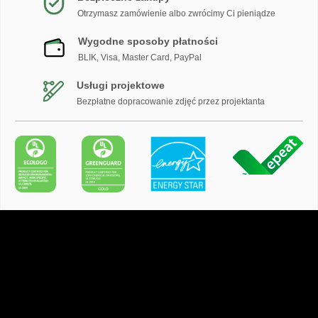
Otrzymasz zamówienie albo zwrócimy Ci pieniądze
Wygodne sposoby płatności
BLIK, Visa, Master Card, PayPal
Usługi projektowe
Bezpłatne dopracowanie zdjęć przez projektanta