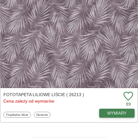
FOTOTAPETA LILIOWE LIŚCIE ( 26213 )
Cena zależy od wymiarów
89
WYMIARY
Fototapety
Fototapety
Tropikalne liście
Desenie