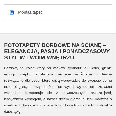
Montaż tapet
FOTOTAPETY BORDOWE NA ŚCIANĘ –
ELEGANCJA, PASJA I PONADCZASOWY
STYL W TWOIM WNĘTRZU
Bordowy to kolor, który od wieków symbolizuje luksus, głębię
emocji i ciepło.
Fototapety bordowe na ścianę
to idealne
rozwiązanie dla osób, które chcą wprowadzić do swojego domu
nutę elegancji i przytulności. Ten wyjątkowy odcień czerwieni
wspaniale komponuje się z nowoczesnymi aranżacjami,
klasycznym wystrojem, a nawet stylem glamour. Jeśli marzysz o
wnętrzu z duszą – fototapeta w bordowych tonacjach to strzał w
dziesiątkę.