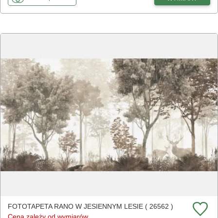
FOTOTAPETA RANO W JESIENNYM LESIE ( 26562 )
Cena zależy od wymiarów