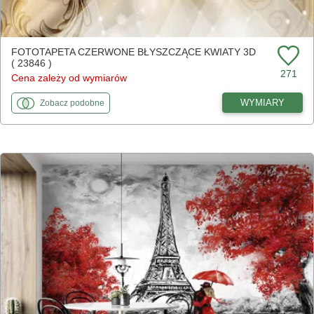
FOTOTAPETA CZERWONE BŁYSZCZĄCE KWIATY 3D
( 23846 )
271
Cena zależy od wymiarów
fototapety
do Czerwone błyszczące kwiaty 3D
WYMIARY
Zobacz
podobne