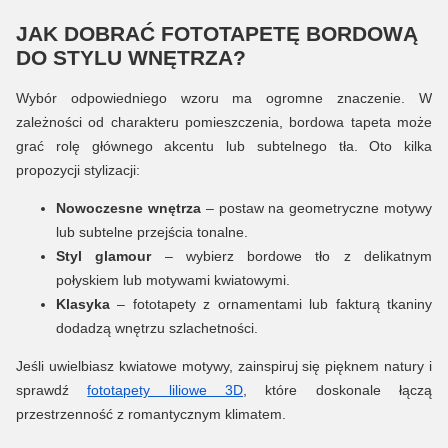
JAK DOBRAĆ FOTOTAPETĘ BORDOWĄ
DO STYLU WNĘTRZA?
Wybór odpowiedniego wzoru ma ogromne znaczenie. W
zależności od charakteru pomieszczenia, bordowa tapeta może
grać rolę głównego akcentu lub subtelnego tła. Oto kilka
propozycji stylizacji:
Nowoczesne wnętrza
– postaw na geometryczne motywy
lub subtelne przejścia tonalne.
Styl glamour
– wybierz bordowe tło z delikatnym
połyskiem lub motywami kwiatowymi.
Klasyka
– fototapety z ornamentami lub fakturą tkaniny
dodadzą wnętrzu szlachetności.
Jeśli uwielbiasz kwiatowe motywy, zainspiruj się pięknem natury i
sprawdź
fototapety liliowe 3D
, które doskonale łączą
przestrzenność z romantycznym klimatem.