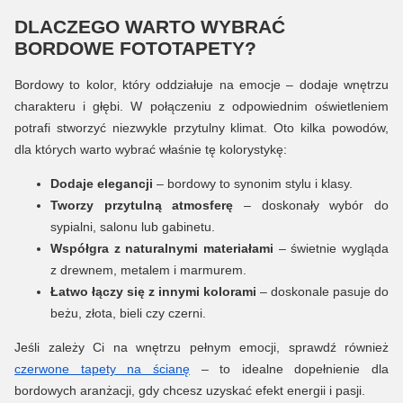
DLACZEGO WARTO WYBRAĆ
BORDOWE FOTOTAPETY?
Bordowy to kolor, który oddziałuje na emocje – dodaje wnętrzu
charakteru i głębi. W połączeniu z odpowiednim oświetleniem
potrafi stworzyć niezwykle przytulny klimat. Oto kilka powodów,
dla których warto wybrać właśnie tę kolorystykę:
Dodaje elegancji
– bordowy to synonim stylu i klasy.
Tworzy przytulną atmosferę
– doskonały wybór do
sypialni, salonu lub gabinetu.
Współgra z naturalnymi materiałami
– świetnie wygląda
z drewnem, metalem i marmurem.
Łatwo łączy się z innymi kolorami
– doskonale pasuje do
beżu, złota, bieli czy czerni.
Jeśli zależy Ci na wnętrzu pełnym emocji, sprawdź również
czerwone tapety na ścianę
– to idealne dopełnienie dla
bordowych aranżacji, gdy chcesz uzyskać efekt energii i pasji.