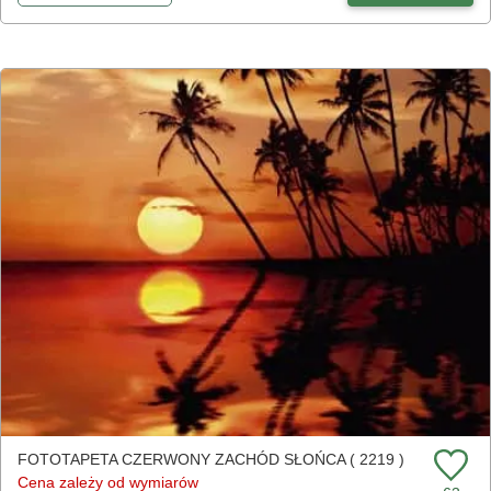
FOTOTAPETA CZERWONY ZACHÓD SŁOŃCA ( 2219 )
Cena zależy od wymiarów