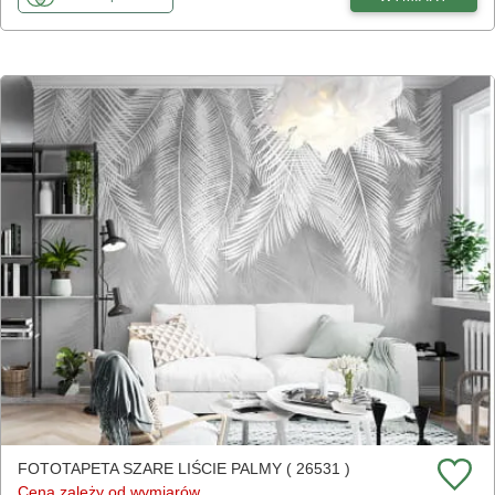
FOTOTAPETA SZARE LIŚCIE PALMY ( 26531 )
Cena zależy od wymiarów