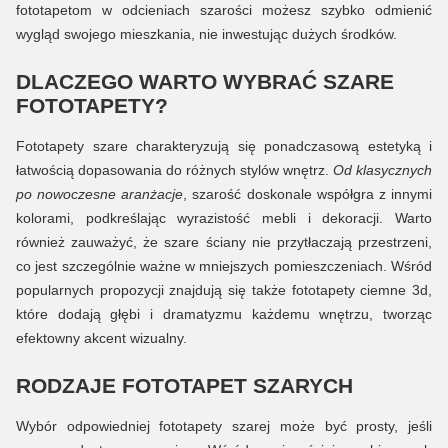
fototapetom w odcieniach szarości możesz szybko odmienić
wygląd swojego mieszkania, nie inwestując dużych środków.
DLACZEGO WARTO WYBRAĆ SZARE
FOTOTAPETY?
Fototapety szare charakteryzują się ponadczasową estetyką i
łatwością dopasowania do różnych stylów wnętrz.
Od klasycznych
po nowoczesne aranżacje
, szarość doskonale współgra z innymi
kolorami, podkreślając wyrazistość mebli i dekoracji. Warto
również zauważyć, że szare ściany nie przytłaczają przestrzeni,
co jest szczególnie ważne w mniejszych pomieszczeniach. Wśród
popularnych propozycji znajdują się także fototapety ciemne 3d,
które dodają głębi i dramatyzmu każdemu wnętrzu, tworząc
efektowny akcent wizualny.
RODZAJE FOTOTAPET SZARYCH
Wybór odpowiedniej fototapety szarej może być prosty, jeśli