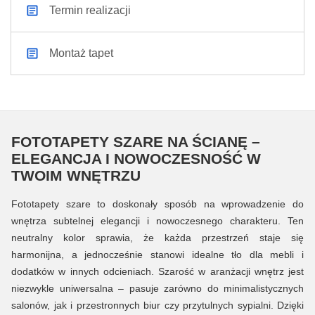
Termin realizacji
Montaż tapet
FOTOTAPETY SZARE NA ŚCIANĘ –
ELEGANCJA I NOWOCZESNOŚĆ W
TWOIM WNĘTRZU
Fototapety szare to doskonały sposób na wprowadzenie do
wnętrza subtelnej elegancji i nowoczesnego charakteru. Ten
neutralny kolor sprawia, że każda przestrzeń staje się
harmonijna, a jednocześnie stanowi idealne tło dla mebli i
dodatków w innych odcieniach. Szarość w aranżacji wnętrz jest
niezwykle uniwersalna – pasuje zarówno do minimalistycznych
salonów, jak i przestronnych biur czy przytulnych sypialni. Dzięki