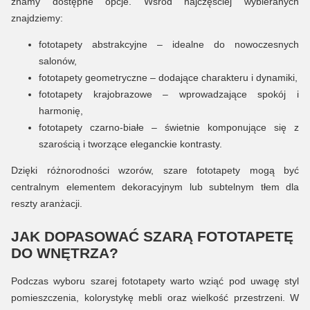
znamy dostępne opcje. Wśród najczęściej wybieranych
znajdziemy:
fototapety abstrakcyjne – idealne do nowoczesnych
salonów,
fototapety geometryczne – dodające charakteru i dynamiki,
fototapety krajobrazowe – wprowadzające spokój i
harmonię,
fototapety czarno-białe – świetnie komponujące się z
szarością i tworzące eleganckie kontrasty.
Dzięki różnorodności wzorów, szare fototapety mogą być
centralnym elementem dekoracyjnym lub subtelnym tłem dla
reszty aranżacji.
JAK DOPASOWAĆ SZARĄ FOTOTAPETĘ
DO WNĘTRZA?
Podczas wyboru szarej fototapety warto wziąć pod uwagę styl
pomieszczenia, kolorystykę mebli oraz wielkość przestrzeni. W