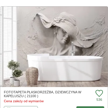
FOTOTAPETA PŁASKORZEŹBA, DZIEWCZYNA W
KAPELUSZU ( 21100 )
536
Cena zależy od wymiarów