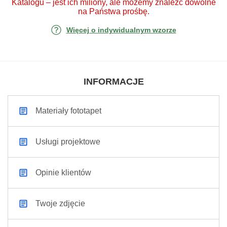
Katalogu – jest ich miliony, ale możemy znaleźć dowolne
na Państwa prośbę.
Więcej o indywidualnym wzorze
INFORMACJE
Materiały fototapet
Usługi projektowe
Opinie klientów
Twoje zdjęcie