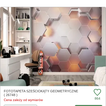
FOTOTAPETA SZEŚCIOKĄTY GEOMETRYCZNE
( 26748 )
864
Cena zależy od wymiarów