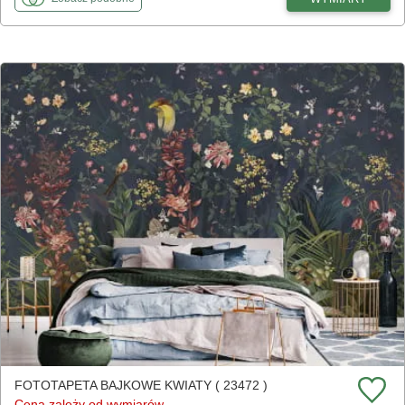
FOTOTAPETA BAJKOWE KWIATY ( 23472 )
Cena zależy od wymiarów