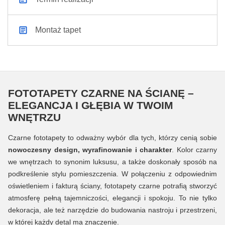
Montaż tapet
FOTOTAPETY CZARNE NA ŚCIANĘ –
ELEGANCJA I GŁĘBIA W TWOIM
WNĘTRZU
Czarne fototapety to odważny wybór dla tych, którzy cenią sobie
nowoczesny design, wyrafinowanie i charakter
. Kolor czarny
we wnętrzach to synonim luksusu, a także doskonały sposób na
podkreślenie stylu pomieszczenia. W połączeniu z odpowiednim
oświetleniem i fakturą ściany, fototapety czarne potrafią stworzyć
atmosferę pełną tajemniczości, elegancji i spokoju. To nie tylko
dekoracja, ale też narzędzie do budowania nastroju i przestrzeni,
w której każdy detal ma znaczenie.