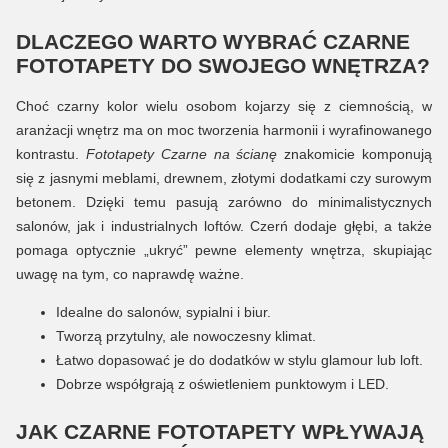
DLACZEGO WARTO WYBRAĆ CZARNE
FOTOTAPETY DO SWOJEGO WNĘTRZA?
Choć czarny kolor wielu osobom kojarzy się z ciemnością, w
aranżacji wnętrz ma on moc tworzenia harmonii i wyrafinowanego
kontrastu.
Fototapety Czarne na ścianę
znakomicie komponują
się z jasnymi meblami, drewnem, złotymi dodatkami czy surowym
betonem. Dzięki temu pasują zarówno do minimalistycznych
salonów, jak i industrialnych loftów. Czerń dodaje głębi, a także
pomaga optycznie „ukryć” pewne elementy wnętrza, skupiając
uwagę na tym, co naprawdę ważne.
Idealne do salonów, sypialni i biur.
Tworzą przytulny, ale nowoczesny klimat.
Łatwo dopasować je do dodatków w stylu glamour lub loft.
Dobrze współgrają z oświetleniem punktowym i LED.
JAK CZARNE FOTOTAPETY WPŁYWAJĄ