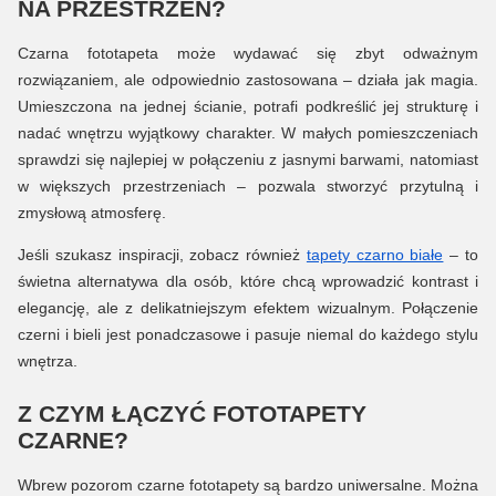
NA PRZESTRZEŃ?
Czarna fototapeta może wydawać się zbyt odważnym
rozwiązaniem, ale odpowiednio zastosowana – działa jak magia.
Umieszczona na jednej ścianie, potrafi podkreślić jej strukturę i
nadać wnętrzu wyjątkowy charakter. W małych pomieszczeniach
sprawdzi się najlepiej w połączeniu z jasnymi barwami, natomiast
w większych przestrzeniach – pozwala stworzyć przytulną i
zmysłową atmosferę.
Jeśli szukasz inspiracji, zobacz również
tapety czarno białe
– to
świetna alternatywa dla osób, które chcą wprowadzić kontrast i
elegancję, ale z delikatniejszym efektem wizualnym. Połączenie
czerni i bieli jest ponadczasowe i pasuje niemal do każdego stylu
wnętrza.
Z CZYM ŁĄCZYĆ FOTOTAPETY
CZARNE?
Wbrew pozorom czarne fototapety są bardzo uniwersalne. Można