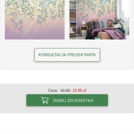
KONSULTACJA PROJEKTANTA
Cena:
16.00
13.00 zł
DODAJ DO KOSZYKA