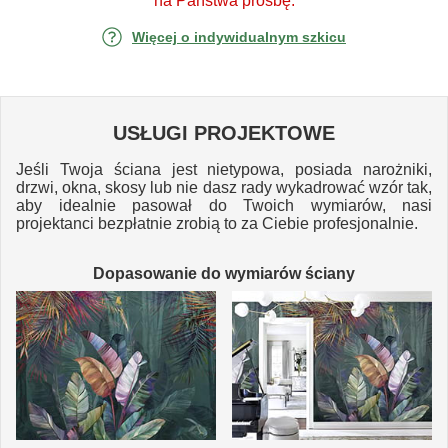
na Państwa prośbę.
Więcej o indywidualnym szkicu
USŁUGI PROJEKTOWE
Jeśli Twoja ściana jest nietypowa, posiada narożniki,
drzwi, okna, skosy lub nie dasz rady wykadrować wzór tak,
aby idealnie pasował do Twoich wymiarów, nasi
projektanci bezpłatnie zrobią to za Ciebie profesjonalnie.
Dopasowanie do wymiarów ściany