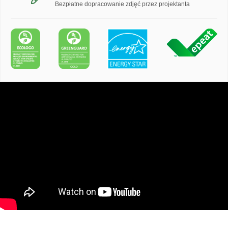
Bezpłatne dopracowanie zdjęć przez projektanta