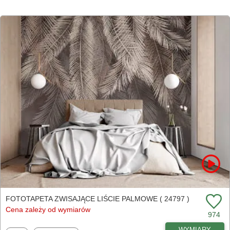
FOTOTAPETA ZWISAJĄCE LIŚCIE PALMOWE ( 24797 )
Cena zależy od wymiarów
974
WYMIARY