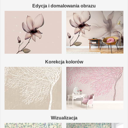
Edycja i domalowania obrazu
Korekcja kolorów
Wizualizacja