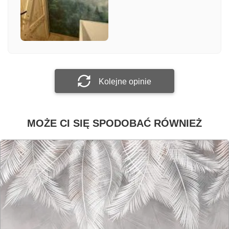
Załącz zdjęcie
Prześlij opinię
Kolejne opinie
MOŻE CI SIĘ SPODOBAĆ RÓWNIEŻ