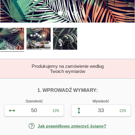
Produkujemy na zamówienie według
Twoich wymiarów
DOPASUJ FOTOTAP
FOTOTAPETY J
1. WPROWADŹ WYMIARY:
Szerokość
Wysokość
cm
cm
Jak prawidłowo zmierzyć ścianę?