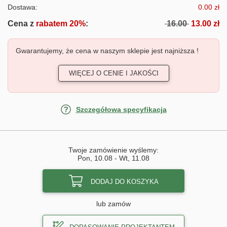
Dostawa:
0.00 zł
Cena z
rabatem 20%
:
16.00
13.00 zł
Gwarantujemy, że cena w naszym sklepie jest najniższa !
WIĘCEJ O CENIE I JAKOŚCI
Szczegółowa specyfikacja
Twoje zamówienie wyślemy:
Pon, 10.08
-
Wt, 11.08
DODAJ DO KOSZYKA
lub zamów