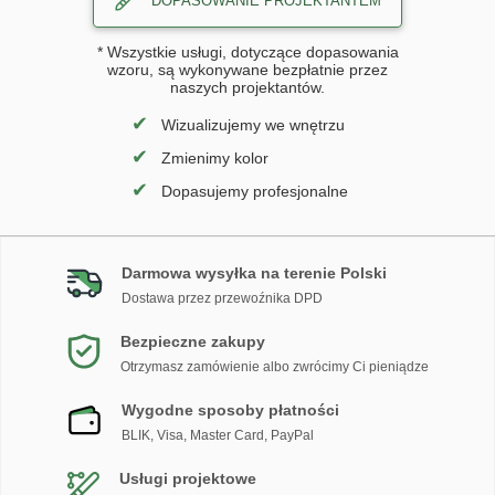
DOPASOWANIE PROJEKTANTEM
* Wszystkie usługi, dotyczące dopasowania
wzoru, są wykonywane bezpłatnie przez
naszych projektantów.
✔
Wizualizujemy we wnętrzu
✔
Zmienimy kolor
✔
Dopasujemy profesjonalne
Darmowa wysyłka na terenie Polski
Dostawa przez przewoźnika DPD
Bezpieczne zakupy
Otrzymasz zamówienie albo zwrócimy Ci pieniądze
Wygodne sposoby płatności
BLIK, Visa, Master Card, PayPal
Usługi projektowe