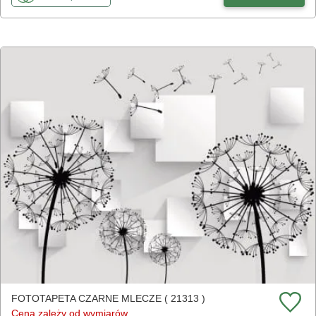
FOTOTAPETA CZARNE MLECZE ( 21313 )
Cena zależy od wymiarów