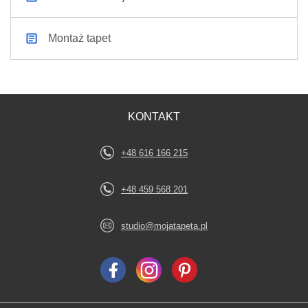
Montaż tapet
KONTAKT
+48 616 166 215
+48 459 568 201
studio@mojatapeta.pl