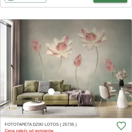
FOTOTAPETA DZIKI LOTOS ( 25735 )
Cena zależy od wymiarów