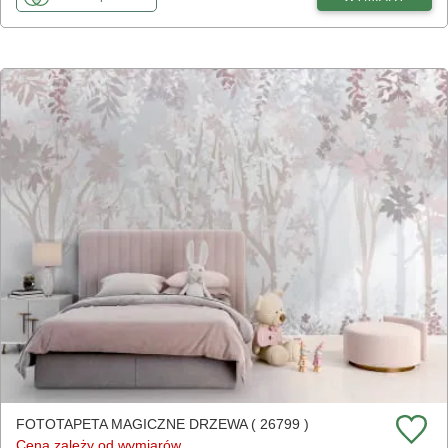
FOTOTAPETA MAGICZNE DRZEWA ( 26799 )
Cena zależy od wymiarów