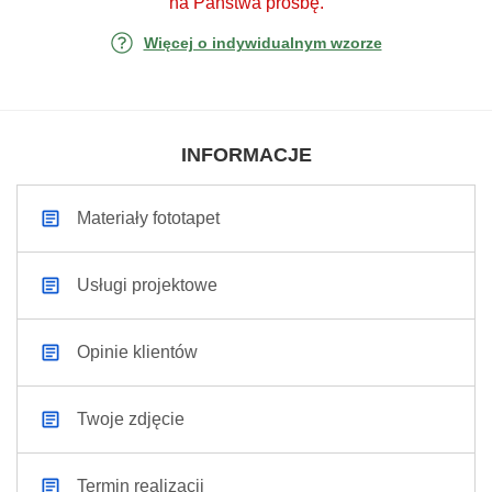
na Państwa prośbę.
Więcej o indywidualnym wzorze
INFORMACJE
Materiały fototapet
Usługi projektowe
Opinie klientów
Twoje zdjęcie
Termin realizacji