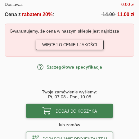
Dostawa:
0.00 zł
Cena z
rabatem 20%
:
14.00
11.00 zł
Gwarantujemy, że cena w naszym sklepie jest najniższa !
WIĘCEJ O CENIE I JAKOŚCI
Szczegółowa specyfikacja
Twoje zamówienie wyślemy:
Pt, 07.08
-
Pon, 10.08
DODAJ DO KOSZYKA
lub zamów