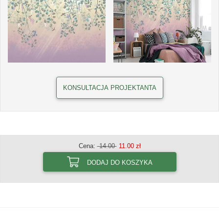
KONSULTACJA PROJEKTANTA
Cena:
14.00
11.00 zł
DODAJ DO KOSZYKA