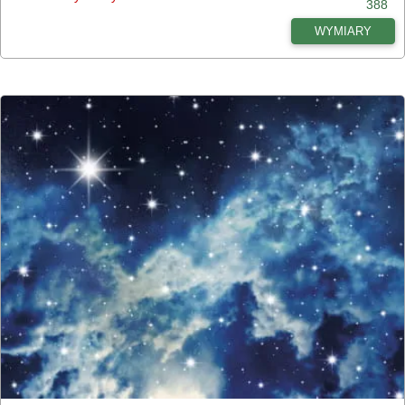
388
WYMIARY