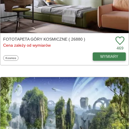
FOTOTAPETA GÓRY KOSMICZNE ( 26880 )
Cena zależy od wymiarów
469
WYMIARY
Fototapety
Kosmos