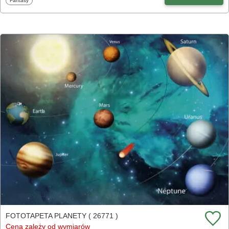
Fantasy
FOTOTAPETA PLANETY ( 26771 )
Cena zależy od wymiarów