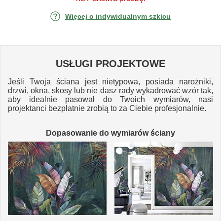
Więcej o indywidualnym szkicu
USŁUGI PROJEKTOWE
Jeśli Twoja ściana jest nietypowa, posiada narożniki,
drzwi, okna, skosy lub nie dasz rady wykadrować wzór tak,
aby idealnie pasował do Twoich wymiarów, nasi
projektanci bezpłatnie zrobią to za Ciebie profesjonalnie.
Dopasowanie do wymiarów ściany