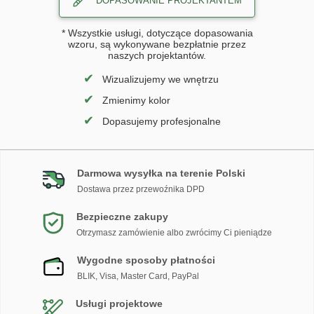
DOPASOWANIE PROJEKTANTEM
* Wszystkie usługi, dotyczące dopasowania
wzoru, są wykonywane bezpłatnie przez
naszych projektantów.
✔
Wizualizujemy we wnętrzu
✔
Zmienimy kolor
✔
Dopasujemy profesjonalne
Darmowa wysyłka na terenie Polski
Dostawa przez przewoźnika DPD
Bezpieczne zakupy
Otrzymasz zamówienie albo zwrócimy Ci pieniądze
Wygodne sposoby płatności
BLIK, Visa, Master Card, PayPal
Usługi projektowe