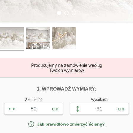
Produkujemy na zamówienie według
Twoich wymiarów
DOPASUJ FOTOTAP
FOTOTAPETY Z
1. WPROWADŹ WYMIARY:
Szerokość
Wysokość
cm
cm
Jak prawidłowo zmierzyć ścianę?