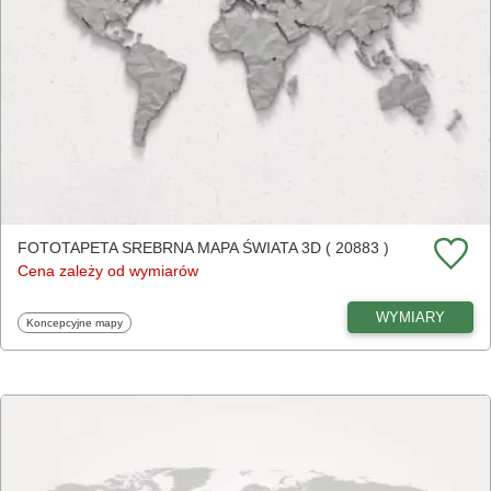
FOTOTAPETA SREBRNA MAPA ŚWIATA 3D ( 20883 )
Cena zależy od wymiarów
WYMIARY
Fototapety
Koncepcyjne mapy