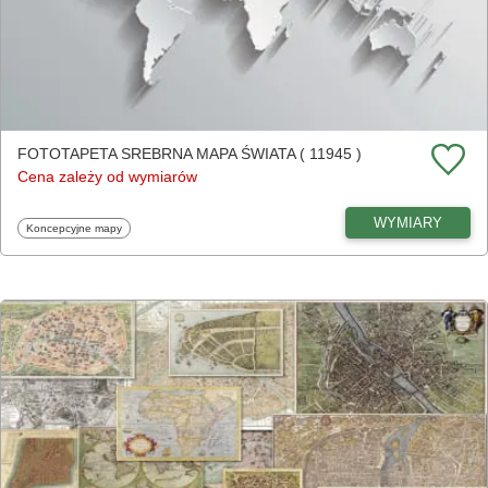
FOTOTAPETA SREBRNA MAPA ŚWIATA ( 11945 )
Cena zależy od wymiarów
WYMIARY
Fototapety
Koncepcyjne mapy