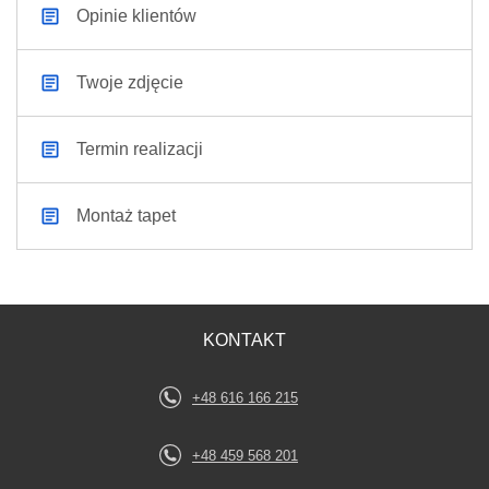
Opinie klientów
Twoje zdjęcie
Termin realizacji
Montaż tapet
KONTAKT
+48 616 166 215
+48 459 568 201