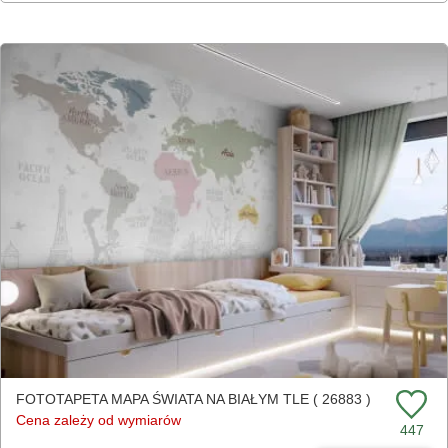
FOTOTAPETA MAPA ŚWIATA NA BIAŁYM TLE ( 26883 )
Cena zależy od wymiarów
447