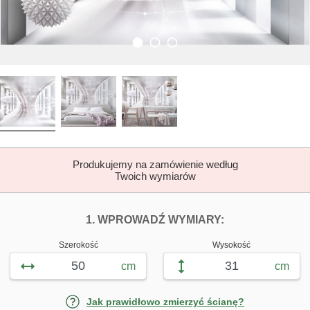
Produkujemy na zamówienie według
Twoich wymiarów
DOPASUJ FOTOTAP
FOTOTAPETY 
1. WPROWADŹ WYMIARY:
Szerokość
Wysokość
cm
cm
Jak prawidłowo zmierzyć ścianę?