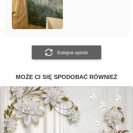
Załącz zdjęcie
Prześlij opinię
Kolejne opinie
MOŻE CI SIĘ SPODOBAĆ RÓWNIEŻ