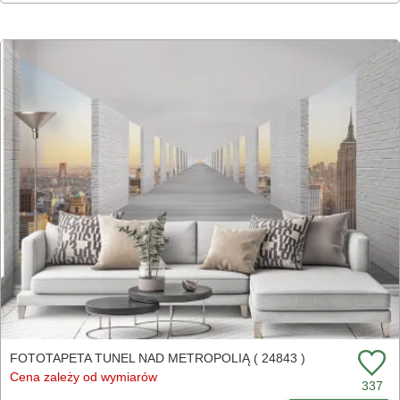
FOTOTAPETA TUNEL NAD METROPOLIĄ ( 24843 )
Cena zależy od wymiarów
337