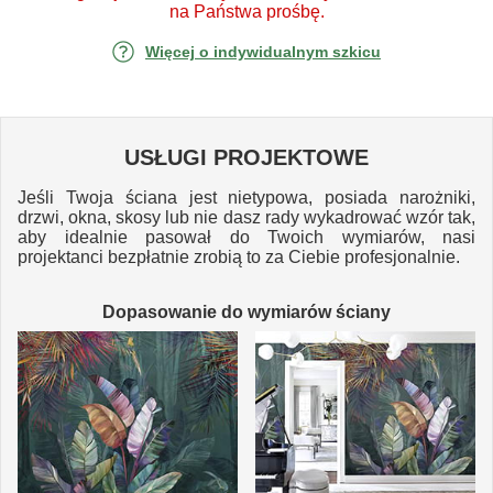
na Państwa prośbę.
Więcej o indywidualnym szkicu
USŁUGI PROJEKTOWE
Jeśli Twoja ściana jest nietypowa, posiada narożniki,
drzwi, okna, skosy lub nie dasz rady wykadrować wzór tak,
aby idealnie pasował do Twoich wymiarów, nasi
projektanci bezpłatnie zrobią to za Ciebie profesjonalnie.
Dopasowanie do wymiarów ściany