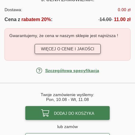
Dostawa:
0.00 zł
Cena z
rabatem 20%
:
14.00
11.00 zł
Gwarantujemy, że cena w naszym sklepie jest najniższa !
WIĘCEJ O CENIE I JAKOŚCI
Szczegółowa specyfikacja
Twoje zamówienie wyślemy:
Pon, 10.08
-
Wt, 11.08
DODAJ DO KOSZYKA
lub zamów