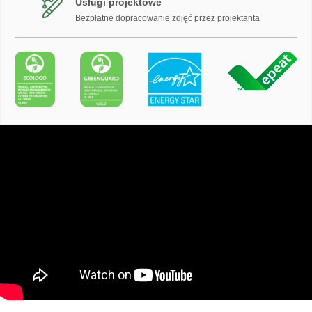
Usługi projektowe
Bezpłatne dopracowanie zdjęć przez projektanta