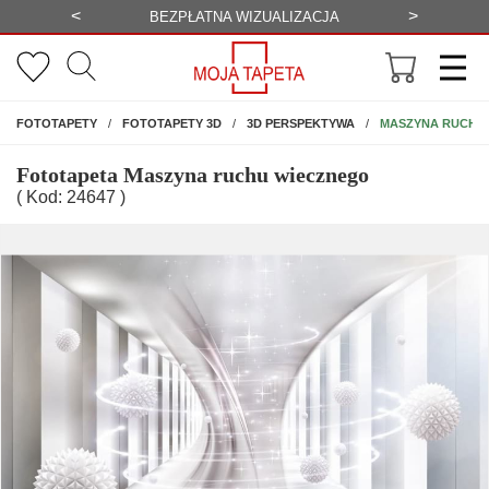
<
>
-20%
BEZPŁATNA WIZUALIZACJA
WYS
NA ŚCIANĘ
MASZYNA RUCHU
FOTOTAPETY
FOTOTAPETY 3D
3D PERSPEKTYWA
Fototapeta Maszyna ruchu wiecznego
( Kod: 24647 )