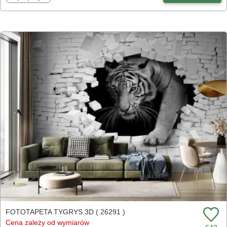
FOTOTAPETA TYGRYS 3D ( 26291 )
Cena zależy od wymiarów