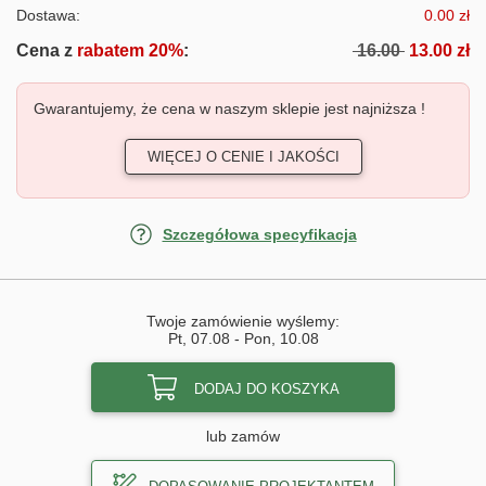
Dostawa:
0.00 zł
Cena z
rabatem 20%
:
16.00
13.00 zł
Gwarantujemy, że cena w naszym sklepie jest najniższa !
WIĘCEJ O CENIE I JAKOŚCI
Szczegółowa specyfikacja
Twoje zamówienie wyślemy:
Pt, 07.08
-
Pon, 10.08
DODAJ DO KOSZYKA
lub zamów