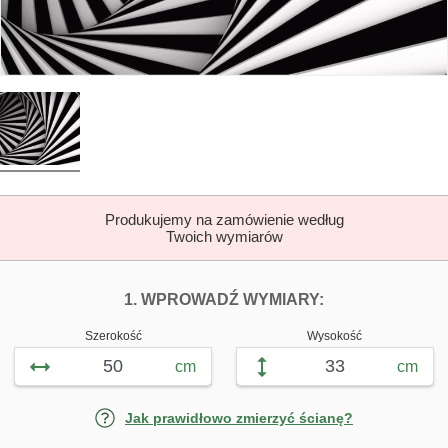
Produkujemy na zamówienie według
Twoich wymiarów
DOPASUJ FOTOTAP
FOTOTAPETY T
1. WPROWADŹ WYMIARY:
Szerokość
Wysokość
cm
cm
Jak prawidłowo zmierzyć ścianę?