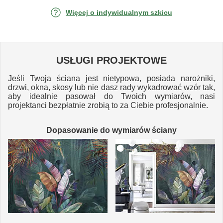
Więcej o indywidualnym szkicu
USŁUGI PROJEKTOWE
Jeśli Twoja ściana jest nietypowa, posiada narożniki,
drzwi, okna, skosy lub nie dasz rady wykadrować wzór tak,
aby idealnie pasował do Twoich wymiarów, nasi
projektanci bezpłatnie zrobią to za Ciebie profesjonalnie.
Dopasowanie do wymiarów ściany