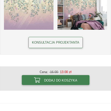
KONSULTACJA PROJEKTANTA
Cena:
16.00
13.00 zł
DODAJ DO KOSZYKA