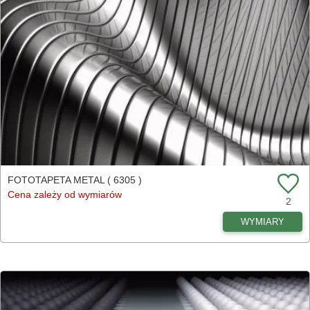
FOTOTAPETA METAL ( 6305 )
Cena zależy od wymiarów
2
WYMIARY