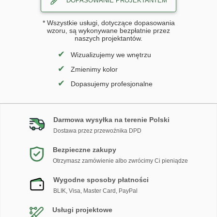
DOPASOWANIE PROJEKTANTEM
* Wszystkie usługi, dotyczące dopasowania
wzoru, są wykonywane bezpłatnie przez
naszych projektantów.
✔
Wizualizujemy we wnętrzu
✔
Zmienimy kolor
✔
Dopasujemy profesjonalne
Darmowa wysyłka na terenie Polski
Dostawa przez przewoźnika DPD
Bezpieczne zakupy
Otrzymasz zamówienie albo zwrócimy Ci pieniądze
Wygodne sposoby płatności
BLIK, Visa, Master Card, PayPal
Usługi projektowe