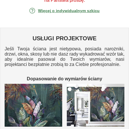
na Państwa prośbę.
Więcej o indywidualnym szkicu
USŁUGI PROJEKTOWE
Jeśli Twoja ściana jest nietypowa, posiada narożniki,
drzwi, okna, skosy lub nie dasz rady wykadrować wzór tak,
aby idealnie pasował do Twoich wymiarów, nasi
projektanci bezpłatnie zrobią to za Ciebie profesjonalnie.
Dopasowanie do wymiarów ściany