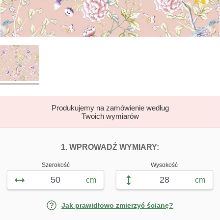
Produkujemy na zamówienie według
Twoich wymiarów
DOPASUJ FOTOTAP
FOTOTAPETY K
1. WPROWADŹ WYMIARY:
Szerokość
Wysokość
cm
cm
Jak prawidłowo zmierzyć ścianę?