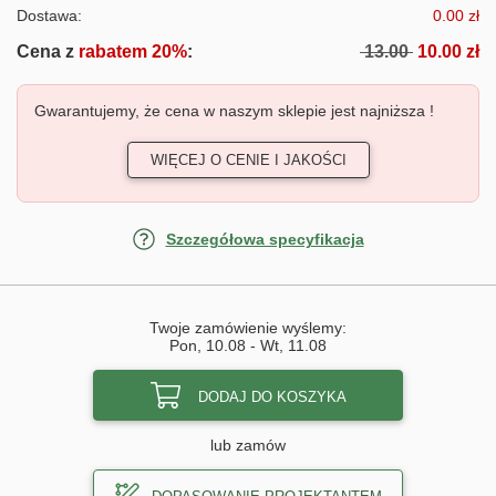
Dostawa:
0.00 zł
Cena z
rabatem 20%
:
13.00
10.00 zł
Gwarantujemy, że cena w naszym sklepie jest najniższa !
WIĘCEJ O CENIE I JAKOŚCI
Szczegółowa specyfikacja
Twoje zamówienie wyślemy:
Pon, 10.08
-
Wt, 11.08
DODAJ DO KOSZYKA
lub zamów