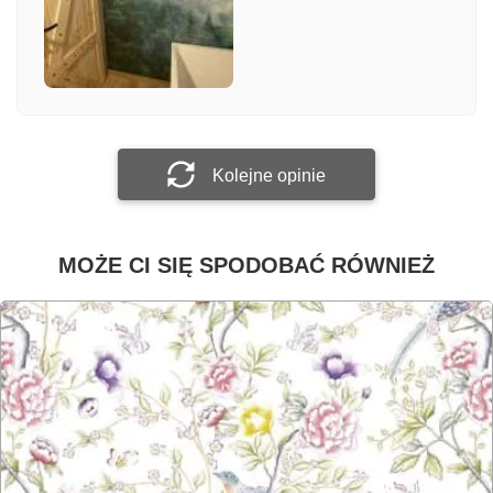
Załącz zdjęcie
Prześlij opinię
Kolejne opinie
MOŻE CI SIĘ SPODOBAĆ RÓWNIEŻ