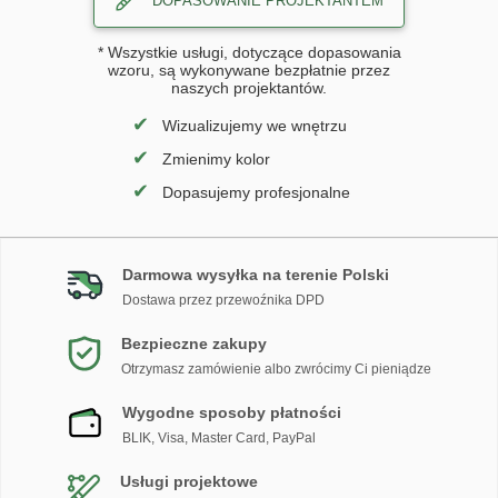
DOPASOWANIE PROJEKTANTEM
* Wszystkie usługi, dotyczące dopasowania
wzoru, są wykonywane bezpłatnie przez
naszych projektantów.
✔
Wizualizujemy we wnętrzu
✔
Zmienimy kolor
✔
Dopasujemy profesjonalne
Darmowa wysyłka na terenie Polski
Dostawa przez przewoźnika DPD
Bezpieczne zakupy
Otrzymasz zamówienie albo zwrócimy Ci pieniądze
Wygodne sposoby płatności
BLIK, Visa, Master Card, PayPal
Usługi projektowe