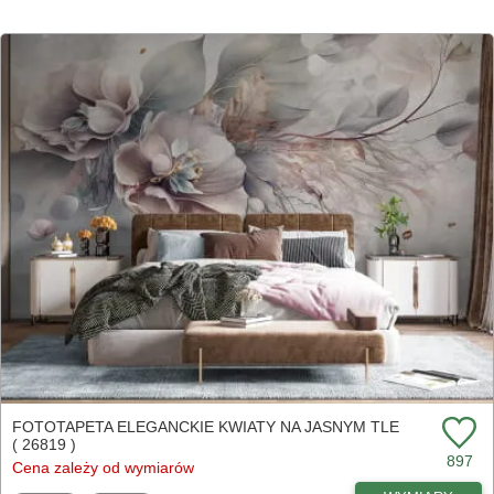
FOTOTAPETA ELEGANCKIE KWIATY NA JASNYM TLE
( 26819 )
897
Cena zależy od wymiarów