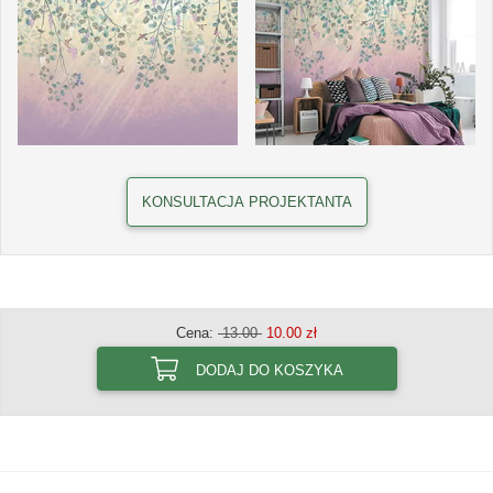
KONSULTACJA PROJEKTANTA
Cena:
13.00
10.00 zł
DODAJ DO KOSZYKA