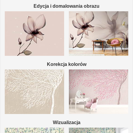
Edycja i domalowania obrazu
Korekcja kolorów
Wizualizacja