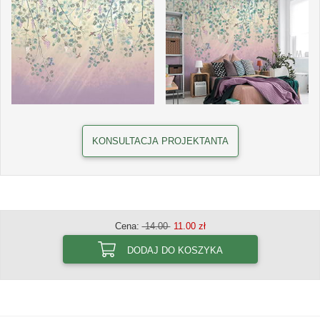
KONSULTACJA PROJEKTANTA
Cena:
14.00
11.00 zł
DODAJ DO KOSZYKA