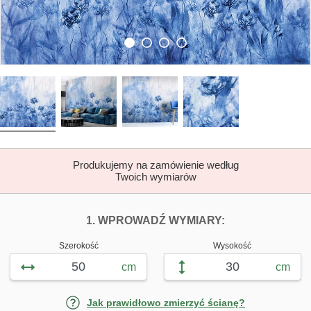
Produkujemy na zamówienie według
Twoich wymiarów
DOPASUJ FOTOTAP
FOTOTAPETY C
1. WPROWADŹ WYMIARY:
Szerokość
Wysokość
cm
cm
Jak prawidłowo zmierzyć ścianę?