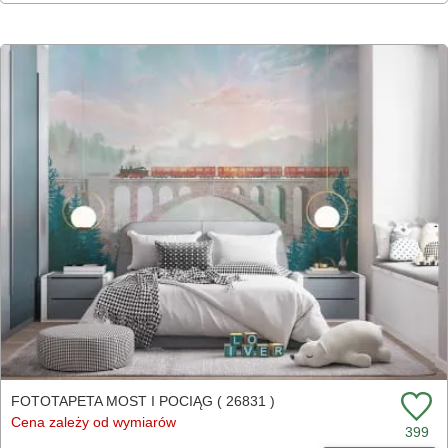
FOTOTAPETA MOST I POCIĄG ( 26831 )
Cena zależy od wymiarów
399