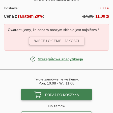
Dostawa:
0.00 zł
Cena z
rabatem 20%
:
14.00
11.00 zł
Gwarantujemy, że cena w naszym sklepie jest najniższa !
WIĘCEJ O CENIE I JAKOŚCI
Szczegółowa specyfikacja
Twoje zamówienie wyślemy:
Pon, 10.08
-
Wt, 11.08
DODAJ DO KOSZYKA
lub zamów