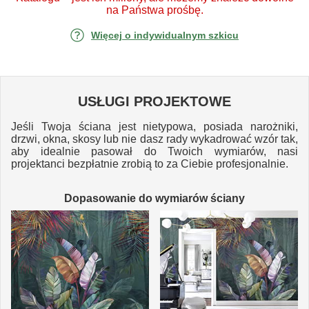
na Państwa prośbę.
Więcej o indywidualnym szkicu
USŁUGI PROJEKTOWE
Jeśli Twoja ściana jest nietypowa, posiada narożniki,
drzwi, okna, skosy lub nie dasz rady wykadrować wzór tak,
aby idealnie pasował do Twoich wymiarów, nasi
projektanci bezpłatnie zrobią to za Ciebie profesjonalnie.
Dopasowanie do wymiarów ściany