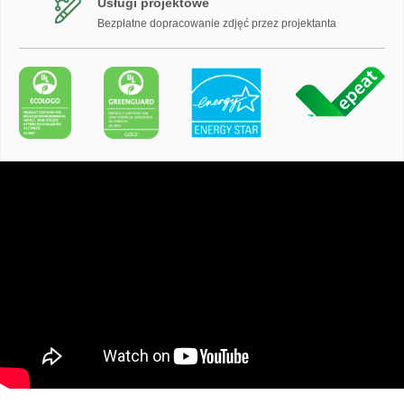
Usługi projektowe
Bezpłatne dopracowanie zdjęć przez projektanta