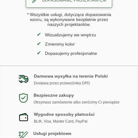
DOPASOWANIE PROJEKTANTEM
* Wszystkie usługi, dotyczące dopasowania
wzoru, są wykonywane bezpłatnie przez
naszych projektantów.
✔
Wizualizujemy we wnętrzu
✔
Zmienimy kolor
✔
Dopasujemy profesjonalne
Darmowa wysyłka na terenie Polski
Dostawa przez przewoźnika DPD
Bezpieczne zakupy
Otrzymasz zamówienie albo zwrócimy Ci pieniądze
Wygodne sposoby płatności
BLIK, Visa, Master Card, PayPal
Usługi projektowe