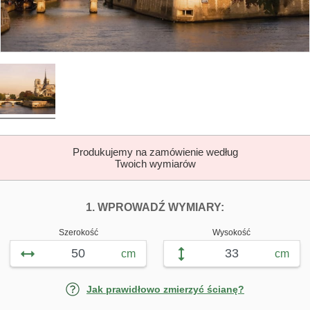
Produkujemy na zamówienie według
Twoich wymiarów
DOPASUJ FOTOTAP
FOTOTAPETY N
1. WPROWADŹ WYMIARY:
Szerokość
Wysokość
cm
cm
Jak prawidłowo zmierzyć ścianę?