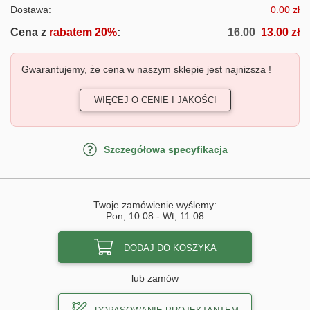
Dostawa:
0.00 zł
Cena z
rabatem 20%
:
16.00
13.00 zł
Gwarantujemy, że cena w naszym sklepie jest najniższa !
WIĘCEJ O CENIE I JAKOŚCI
Szczegółowa specyfikacja
Twoje zamówienie wyślemy:
Pon, 10.08
-
Wt, 11.08
DODAJ DO KOSZYKA
lub zamów