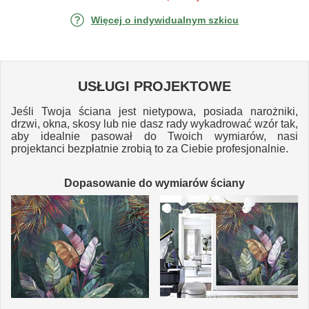
Więcej o indywidualnym szkicu
USŁUGI PROJEKTOWE
Jeśli Twoja ściana jest nietypowa, posiada narożniki,
drzwi, okna, skosy lub nie dasz rady wykadrować wzór tak,
aby idealnie pasował do Twoich wymiarów, nasi
projektanci bezpłatnie zrobią to za Ciebie profesjonalnie.
Dopasowanie do wymiarów ściany