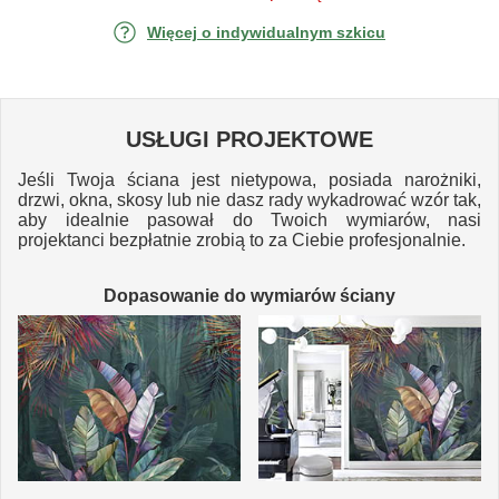
Więcej o indywidualnym szkicu
USŁUGI PROJEKTOWE
Jeśli Twoja ściana jest nietypowa, posiada narożniki,
drzwi, okna, skosy lub nie dasz rady wykadrować wzór tak,
aby idealnie pasował do Twoich wymiarów, nasi
projektanci bezpłatnie zrobią to za Ciebie profesjonalnie.
Dopasowanie do wymiarów ściany