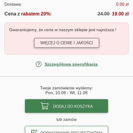
Dostawa:
0.00 zł
Cena z
rabatem 20%
:
24.00
19.00 zł
Gwarantujemy, że cena w naszym sklepie jest najniższa !
WIĘCEJ O CENIE I JAKOŚCI
Szczegółowa specyfikacja
Twoje zamówienie wyślemy:
Pon, 10.08
-
Wt, 11.08
DODAJ DO KOSZYKA
lub zamów