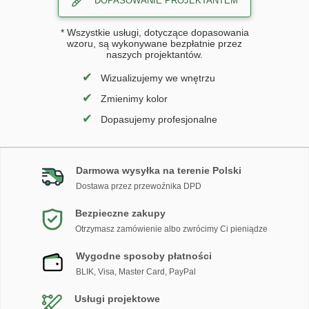
DOPASOWANIE PROJEKTANTEM
* Wszystkie usługi, dotyczące dopasowania
wzoru, są wykonywane bezpłatnie przez
naszych projektantów.
✔
Wizualizujemy we wnętrzu
✔
Zmienimy kolor
✔
Dopasujemy profesjonalne
Darmowa wysyłka na terenie Polski
Dostawa przez przewoźnika DPD
Bezpieczne zakupy
Otrzymasz zamówienie albo zwrócimy Ci pieniądze
Wygodne sposoby płatności
BLIK, Visa, Master Card, PayPal
Usługi projektowe