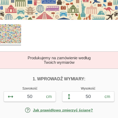
Produkujemy na zamówienie według
Twoich wymiarów
DOPASUJ FOTOTAP
FOTOTAPETY P
1. WPROWADŹ WYMIARY:
Szerokość
Wysokość
cm
cm
Jak prawidłowo zmierzyć ścianę?