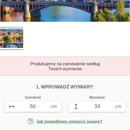
Produkujemy na zamówienie według
Twoich wymiarów
DOPASUJ FOTOTAP
FOTOTAPETY 
1. WPROWADŹ WYMIARY:
Szerokość
Wysokość
cm
cm
Jak prawidłowo zmierzyć ścianę?