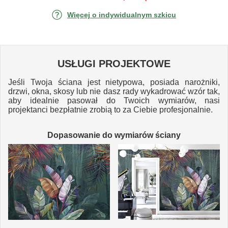
Więcej o indywidualnym szkicu
USŁUGI PROJEKTOWE
Jeśli Twoja ściana jest nietypowa, posiada narożniki,
drzwi, okna, skosy lub nie dasz rady wykadrować wzór tak,
aby idealnie pasował do Twoich wymiarów, nasi
projektanci bezpłatnie zrobią to za Ciebie profesjonalnie.
Dopasowanie do wymiarów ściany