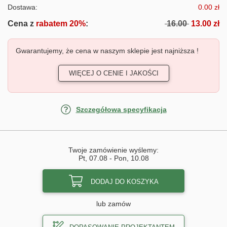
Dostawa:
0.00 zł
Cena z
rabatem 20%
:
16.00
13.00 zł
Gwarantujemy, że cena w naszym sklepie jest najniższa !
WIĘCEJ O CENIE I JAKOŚCI
Szczegółowa specyfikacja
Twoje zamówienie wyślemy:
Pt, 07.08
-
Pon, 10.08
DODAJ DO KOSZYKA
lub zamów