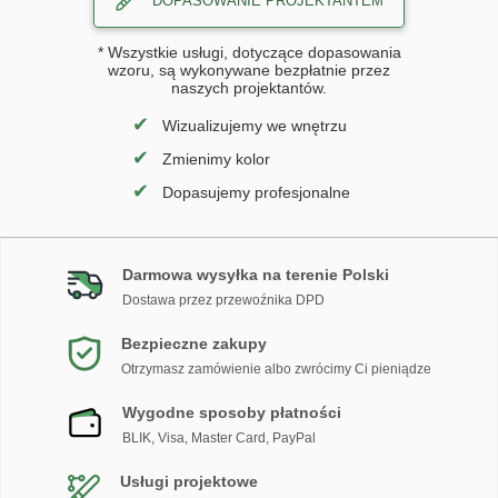
DOPASOWANIE PROJEKTANTEM
* Wszystkie usługi, dotyczące dopasowania
wzoru, są wykonywane bezpłatnie przez
naszych projektantów.
✔
Wizualizujemy we wnętrzu
✔
Zmienimy kolor
✔
Dopasujemy profesjonalne
Darmowa wysyłka na terenie Polski
Dostawa przez przewoźnika DPD
Bezpieczne zakupy
Otrzymasz zamówienie albo zwrócimy Ci pieniądze
Wygodne sposoby płatności
BLIK, Visa, Master Card, PayPal
Usługi projektowe