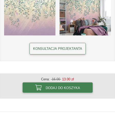
KONSULTACJA PROJEKTANTA
Cena:
16.00
13.00 zł
DODAJ DO KOSZYKA