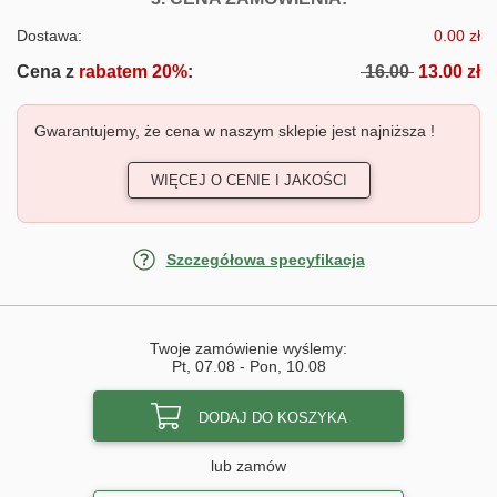
Dostawa:
0.00 zł
Cena z
rabatem 20%
:
16.00
13.00 zł
Gwarantujemy, że cena w naszym sklepie jest najniższa !
WIĘCEJ O CENIE I JAKOŚCI
Szczegółowa specyfikacja
Twoje zamówienie wyślemy:
Pt, 07.08
-
Pon, 10.08
DODAJ DO KOSZYKA
lub zamów