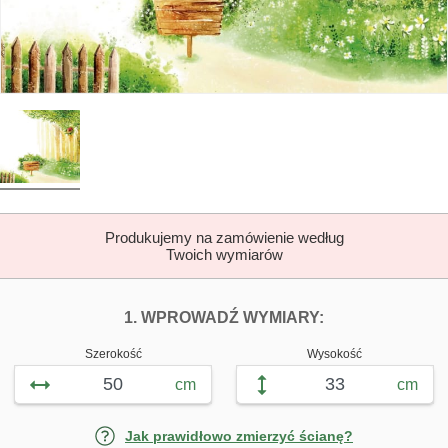
Produkujemy na zamówienie według
Twoich wymiarów
DOPASUJ FOTOTAP
FOTOTAPETY 
1. WPROWADŹ WYMIARY:
Szerokość
Wysokość
cm
cm
Jak prawidłowo zmierzyć ścianę?