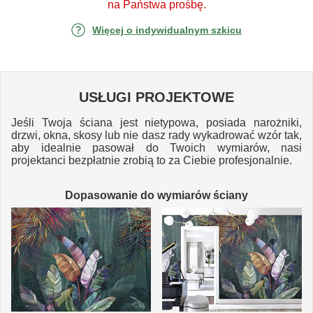
na Państwa prośbę.
Więcej o indywidualnym szkicu
USŁUGI PROJEKTOWE
Jeśli Twoja ściana jest nietypowa, posiada narożniki,
drzwi, okna, skosy lub nie dasz rady wykadrować wzór tak,
aby idealnie pasował do Twoich wymiarów, nasi
projektanci bezpłatnie zrobią to za Ciebie profesjonalnie.
Dopasowanie do wymiarów ściany