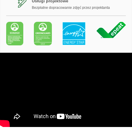
Usługi projektowe
Bezpłatne dopracowanie zdjęć przez projektanta