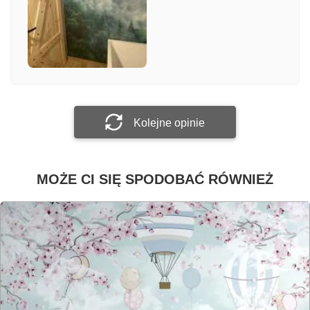
Załącz zdjęcie
Prześlij opinię
Kolejne opinie
MOŻE CI SIĘ SPODOBAĆ RÓWNIEŻ