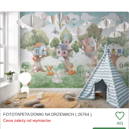
FOTOTAPETA DOMKI NA DRZEWACH ( 26764 )
Cena zależy od wymiarów
401