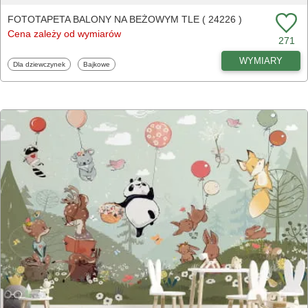
FOTOTAPETA BALONY NA BEŻOWYM TLE ( 24226 )
Cena zależy od wymiarów
271
WYMIARY
Fototapety
Fototapety
Dla dziewczynek
Bajkowe