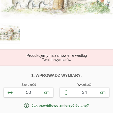
Produkujemy na zamówienie według
Twoich wymiarów
DOPASUJ FOTOTAP
FOTOTAPETY 
1. WPROWADŹ WYMIARY:
Szerokość
Wysokość
cm
cm
Jak prawidłowo zmierzyć ścianę?