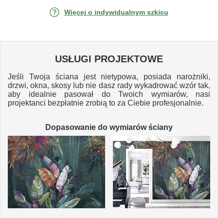
Więcej o indywidualnym szkicu
USŁUGI PROJEKTOWE
Jeśli Twoja ściana jest nietypowa, posiada narożniki,
drzwi, okna, skosy lub nie dasz rady wykadrować wzór tak,
aby idealnie pasował do Twoich wymiarów, nasi
projektanci bezpłatnie zrobią to za Ciebie profesjonalnie.
Dopasowanie do wymiarów ściany