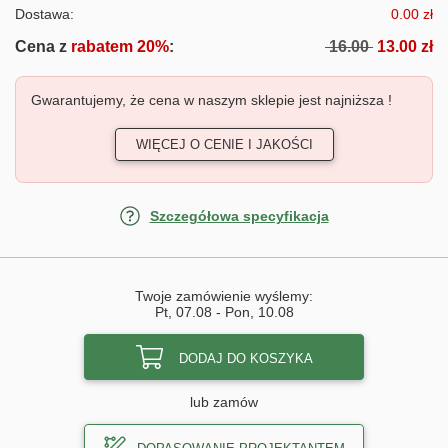
Dostawa:
0.00 zł
Cena z
rabatem 20%
:
16.00
13.00 zł
Gwarantujemy, że cena w naszym sklepie jest najniższa !
WIĘCEJ O CENIE I JAKOŚCI
Szczegółowa specyfikacja
Twoje zamówienie wyślemy:
Pt, 07.08
-
Pon, 10.08
DODAJ DO KOSZYKA
lub zamów