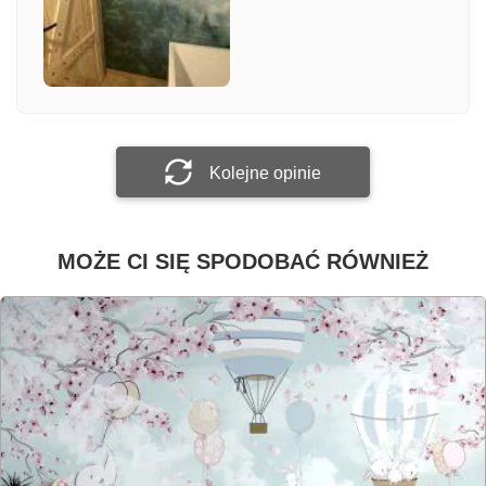
Załącz zdjęcie
Prześlij opinię
Kolejne opinie
MOŻE CI SIĘ SPODOBAĆ RÓWNIEŻ