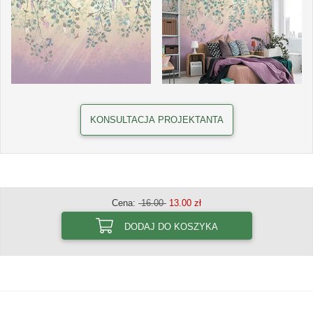
KONSULTACJA PROJEKTANTA
Cena:
16.00
13.00 zł
DODAJ DO KOSZYKA