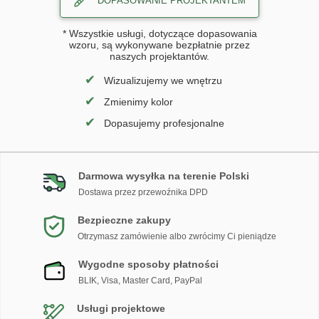
DOPASOWANIE PROJEKTANTEM
* Wszystkie usługi, dotyczące dopasowania
wzoru, są wykonywane bezpłatnie przez
naszych projektantów.
✔
Wizualizujemy we wnętrzu
✔
Zmienimy kolor
✔
Dopasujemy profesjonalne
Darmowa wysyłka na terenie Polski
Dostawa przez przewoźnika DPD
Bezpieczne zakupy
Otrzymasz zamówienie albo zwrócimy Ci pieniądze
Wygodne sposoby płatności
BLIK, Visa, Master Card, PayPal
Usługi projektowe