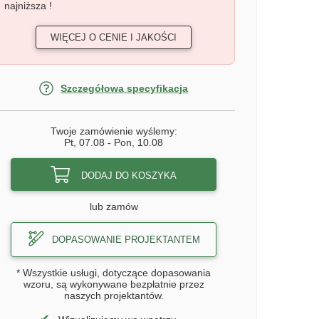
najniższa !
WIĘCEJ O CENIE I JAKOŚCI
Szczegółowa specyfikacja
Twoje zamówienie wyślemy:
Pt, 07.08
-
Pon, 10.08
DODAJ DO KOSZYKA
lub zamów
DOPASOWANIE PROJEKTANTEM
* Wszystkie usługi, dotyczące dopasowania
wzoru, są wykonywane bezpłatnie przez
naszych projektantów.