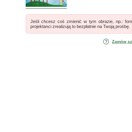
Jeśli chcesz coś zmienić w tym obrazie, np.: form
projektanci zrealizują to bezpłatnie na Twoją prośbę.
Zamów szk