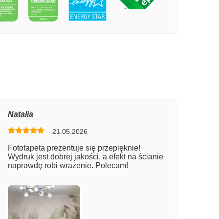
PECIE BALONY I TĘCZA
Natalia
21.05.2026
Fototapeta prezentuje się przepięknie!
Wydruk jest dobrej jakości, a efekt na ścianie
naprawdę robi wrażenie. Polecam!