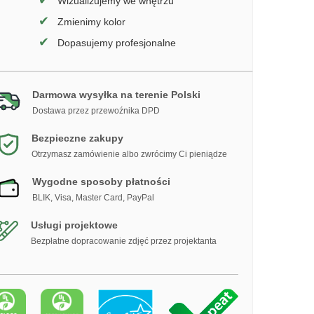
✔
Wizualizujemy we wnętrzu
✔
Zmienimy kolor
✔
Dopasujemy profesjonalne
Darmowa wysyłka na terenie Polski
Dostawa przez przewoźnika DPD
Bezpieczne zakupy
Otrzymasz zamówienie albo zwrócimy Ci pieniądze
Wygodne sposoby płatności
BLIK, Visa, Master Card, PayPal
Usługi projektowe
Bezpłatne dopracowanie zdjęć przez projektanta