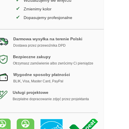
✔
Wizualizujemy we wnętrzu
✔
Zmienimy kolor
✔
Dopasujemy profesjonalne
Darmowa wysyłka na terenie Polski
Dostawa przez przewoźnika DPD
Bezpieczne zakupy
Otrzymasz zamówienie albo zwrócimy Ci pieniądze
Wygodne sposoby płatności
BLIK, Visa, Master Card, PayPal
Usługi projektowe
Bezpłatne dopracowanie zdjęć przez projektanta