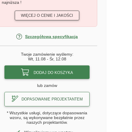
najniższa !
WIĘCEJ O CENIE I JAKOŚCI
Szczegółowa specyfikacja
Twoje zamówienie wyślemy:
Wt, 11.08
-
Śr, 12.08
DODAJ DO KOSZYKA
lub zamów
DOPASOWANIE PROJEKTANTEM
* Wszystkie usługi, dotyczące dopasowania
wzoru, są wykonywane bezpłatnie przez
naszych projektantów.