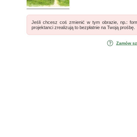
Jeśli chcesz coś zmienić w tym obrazie, np.: form
projektanci zrealizują to bezpłatnie na Twoją prośbę.
Zamów szk