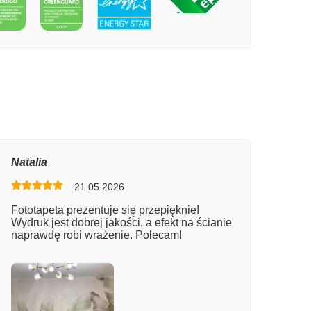
PECIE DROGA DO KRAINY BAŚNI
Natalia
21.05.2026
Fototapeta prezentuje się przepięknie!
Wydruk jest dobrej jakości, a efekt na ścianie
naprawdę robi wrażenie. Polecam!