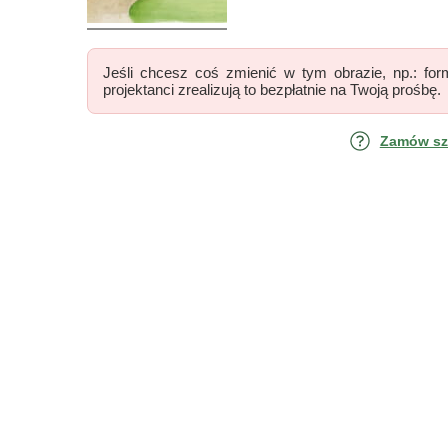
Jeśli chcesz coś zmienić w tym obrazie, np.: form
projektanci zrealizują to bezpłatnie na Twoją prośbę.
Zamów szk