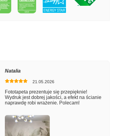
PECIE ŁAWKA POD DRZEWNĄ AKWARE
Natalia
21.05.2026
Fototapeta prezentuje się przepięknie!
Wydruk jest dobrej jakości, a efekt na ścianie
naprawdę robi wrażenie. Polecam!