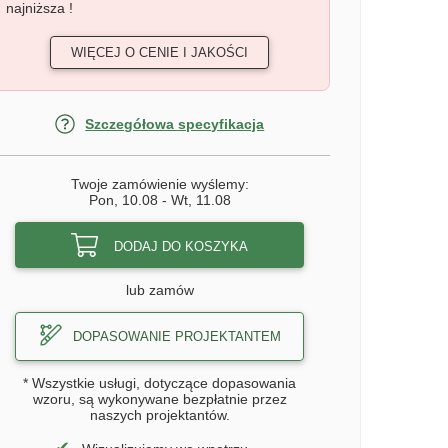
najniższa !
WIĘCEJ O CENIE I JAKOŚCI
Szczegółowa specyfikacja
Twoje zamówienie wyślemy:
Pon, 10.08
-
Wt, 11.08
DODAJ DO KOSZYKA
lub zamów
DOPASOWANIE PROJEKTANTEM
* Wszystkie usługi, dotyczące dopasowania
wzoru, są wykonywane bezpłatnie przez
naszych projektantów.