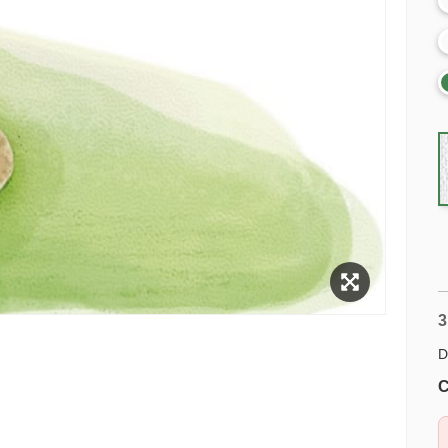
3
D
C