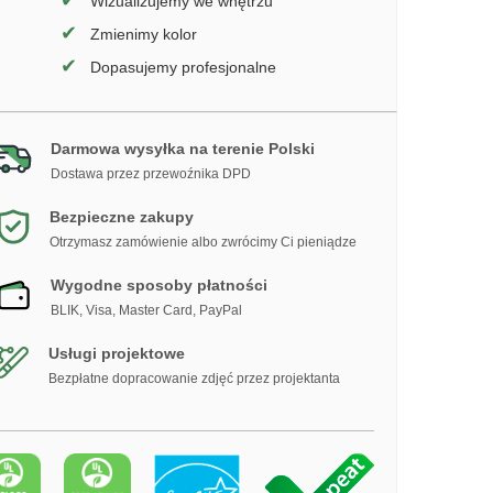
✔
Wizualizujemy we wnętrzu
✔
Zmienimy kolor
✔
Dopasujemy profesjonalne
Darmowa wysyłka na terenie Polski
Dostawa przez przewoźnika DPD
Bezpieczne zakupy
Otrzymasz zamówienie albo zwrócimy Ci pieniądze
Wygodne sposoby płatności
BLIK, Visa, Master Card, PayPal
Usługi projektowe
Bezpłatne dopracowanie zdjęć przez projektanta