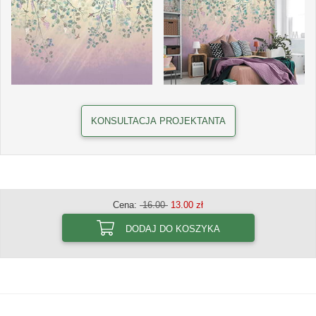
KONSULTACJA PROJEKTANTA
Cena:
16.00
13.00 zł
DODAJ DO KOSZYKA