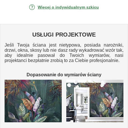
Więcej o indywidualnym szkicu
USŁUGI PROJEKTOWE
Jeśli Twoja ściana jest nietypowa, posiada narożniki,
drzwi, okna, skosy lub nie dasz rady wykadrować wzór tak,
aby idealnie pasował do Twoich wymiarów, nasi
projektanci bezpłatnie zrobią to za Ciebie profesjonalnie.
Dopasowanie do wymiarów ściany