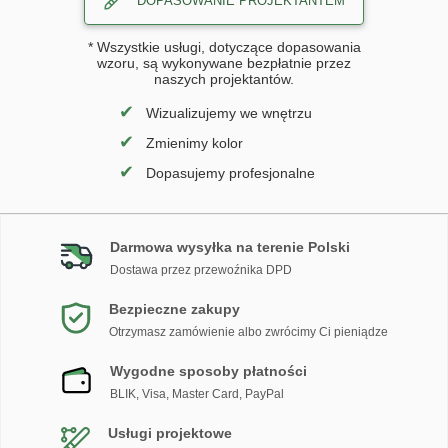
DOPASOWANIE PROJEKTANTEM
* Wszystkie usługi, dotyczące dopasowania
wzoru, są wykonywane bezpłatnie przez
naszych projektantów.
✔
Wizualizujemy we wnętrzu
✔
Zmienimy kolor
✔
Dopasujemy profesjonalne
Darmowa wysyłka na terenie Polski
Dostawa przez przewoźnika DPD
Bezpieczne zakupy
Otrzymasz zamówienie albo zwrócimy Ci pieniądze
Wygodne sposoby płatności
BLIK, Visa, Master Card, PayPal
Usługi projektowe