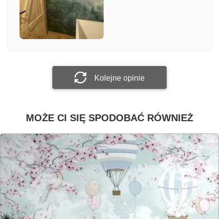
Załącz zdjęcie
Prześlij opinię
Kolejne opinie
MOŻE CI SIĘ SPODOBAĆ RÓWNIEŻ