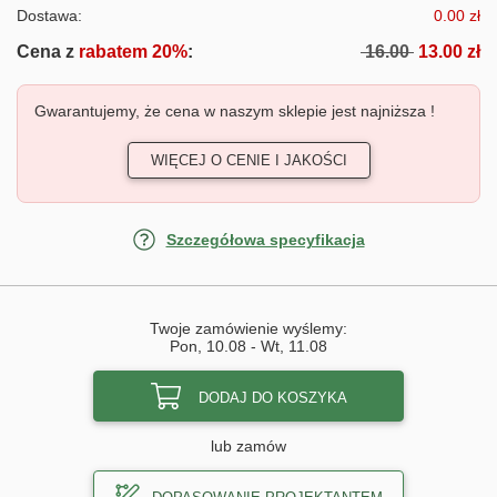
Dostawa:
0.00 zł
Cena z
rabatem 20%
:
16.00
13.00 zł
Gwarantujemy, że cena w naszym sklepie jest najniższa !
WIĘCEJ O CENIE I JAKOŚCI
Szczegółowa specyfikacja
Twoje zamówienie wyślemy:
Pon, 10.08
-
Wt, 11.08
DODAJ DO KOSZYKA
lub zamów