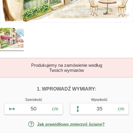
Produkujemy na zamówienie według
Twoich wymiarów
DOPASUJ FOTOTAP
FOTOTAPETY M
1. WPROWADŹ WYMIARY:
Szerokość
Wysokość
cm
cm
Jak prawidłowo zmierzyć ścianę?