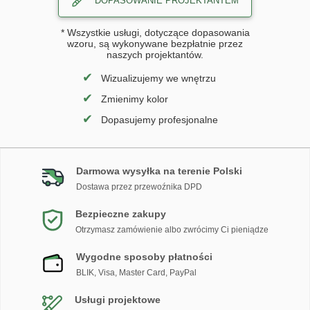
DOPASOWANIE PROJEKTANTEM
* Wszystkie usługi, dotyczące dopasowania
wzoru, są wykonywane bezpłatnie przez
naszych projektantów.
✔
Wizualizujemy we wnętrzu
✔
Zmienimy kolor
✔
Dopasujemy profesjonalne
Darmowa wysyłka na terenie Polski
Dostawa przez przewoźnika DPD
Bezpieczne zakupy
Otrzymasz zamówienie albo zwrócimy Ci pieniądze
Wygodne sposoby płatności
BLIK, Visa, Master Card, PayPal
Usługi projektowe