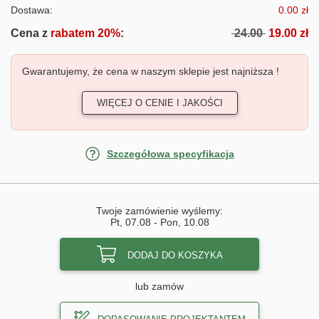
Dostawa:
0.00 zł
Cena z
rabatem 20%
:
24.00
19.00 zł
Gwarantujemy, że cena w naszym sklepie jest najniższa !
WIĘCEJ O CENIE I JAKOŚCI
Szczegółowa specyfikacja
Twoje zamówienie wyślemy:
Pt, 07.08
-
Pon, 10.08
DODAJ DO KOSZYKA
lub zamów