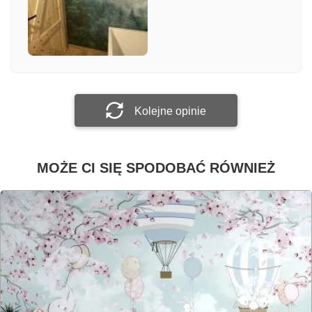
Załącz zdjęcie
Prześlij opinię
Kolejne opinie
MOŻE CI SIĘ SPODOBAĆ RÓWNIEŻ