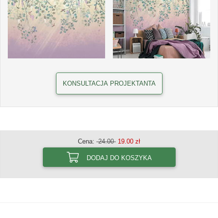
KONSULTACJA PROJEKTANTA
Cena:
24.00
19.00 zł
DODAJ DO KOSZYKA