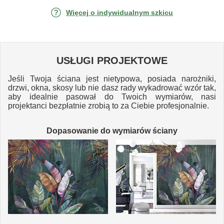
Więcej o indywidualnym szkicu
USŁUGI PROJEKTOWE
Jeśli Twoja ściana jest nietypowa, posiada narożniki,
drzwi, okna, skosy lub nie dasz rady wykadrować wzór tak,
aby idealnie pasował do Twoich wymiarów, nasi
projektanci bezpłatnie zrobią to za Ciebie profesjonalnie.
Dopasowanie do wymiarów ściany