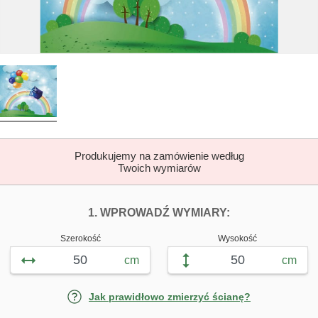
Produkujemy na zamówienie według
Twoich wymiarów
DOPASUJ FOTOTAP
FOTOTAPETY 
1. WPROWADŹ WYMIARY:
Szerokość
Wysokość
cm
cm
Jak prawidłowo zmierzyć ścianę?