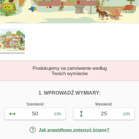
Produkujemy na zamówienie według
Twoich wymiarów
DOPASUJ FOTOTAP
FOTOTAPETY R
1. WPROWADŹ WYMIARY:
Szerokość
Wysokość
cm
cm
Jak prawidłowo zmierzyć ścianę?