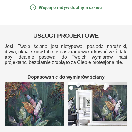
Więcej o indywidualnym szkicu
USŁUGI PROJEKTOWE
Jeśli Twoja ściana jest nietypowa, posiada narożniki,
drzwi, okna, skosy lub nie dasz rady wykadrować wzór tak,
aby idealnie pasował do Twoich wymiarów, nasi
projektanci bezpłatnie zrobią to za Ciebie profesjonalnie.
Dopasowanie do wymiarów ściany