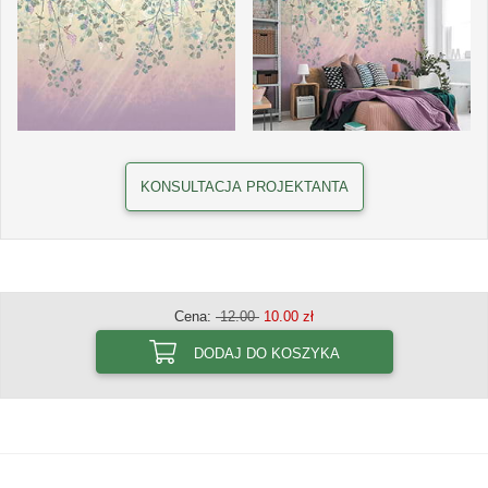
KONSULTACJA PROJEKTANTA
Cena:
12.00
10.00 zł
DODAJ DO KOSZYKA