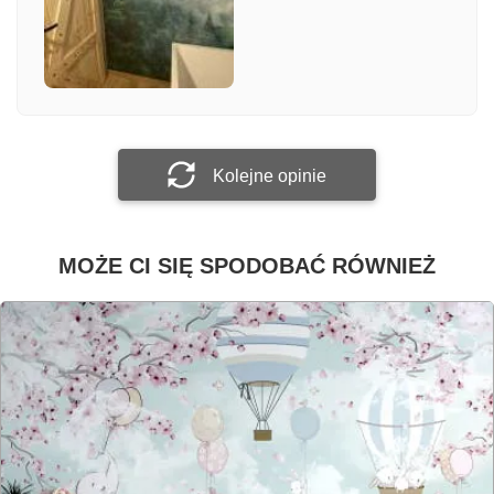
Załącz zdjęcie
Prześlij opinię
Kolejne opinie
MOŻE CI SIĘ SPODOBAĆ RÓWNIEŻ