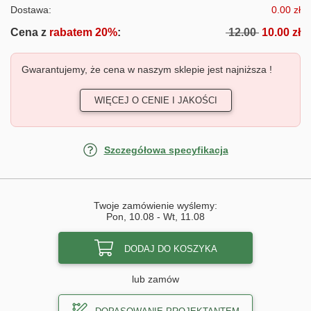
Dostawa:
0.00 zł
Cena z
rabatem 20%
:
12.00
10.00 zł
Gwarantujemy, że cena w naszym sklepie jest najniższa !
WIĘCEJ O CENIE I JAKOŚCI
Szczegółowa specyfikacja
Twoje zamówienie wyślemy:
Pon, 10.08
-
Wt, 11.08
DODAJ DO KOSZYKA
lub zamów