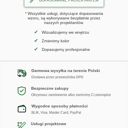
DOPASOWANIE PROJEKTANTEM
* Wszystkie usługi, dotyczące dopasowania
wzoru, są wykonywane bezpłatnie przez
naszych projektantów.
✔
Wizualizujemy we wnętrzu
✔
Zmienimy kolor
✔
Dopasujemy profesjonalne
Darmowa wysyłka na terenie Polski
Dostawa przez przewoźnika DPD
Bezpieczne zakupy
Otrzymasz zamówienie albo zwrócimy Ci pieniądze
Wygodne sposoby płatności
BLIK, Visa, Master Card, PayPal
Usługi projektowe