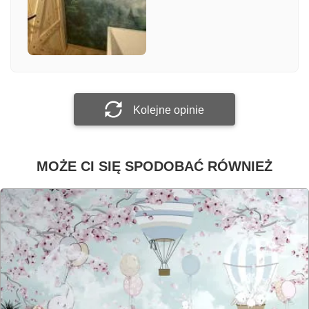
Załącz zdjęcie
Prześlij opinię
Kolejne opinie
MOŻE CI SIĘ SPODOBAĆ RÓWNIEŻ