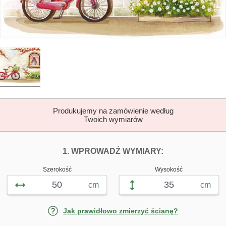
Produkujemy na zamówienie według
Twoich wymiarów
DOPASUJ FOTOTAP
FOTOTAPETY 
1. WPROWADŹ WYMIARY:
Szerokość
Wysokość
cm
cm
Jak prawidłowo zmierzyć ścianę?