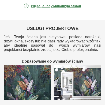
Więcej o indywidualnym szkicu
USŁUGI PROJEKTOWE
Jeśli Twoja ściana jest nietypowa, posiada narożniki,
drzwi, okna, skosy lub nie dasz rady wykadrować wzór tak,
aby idealnie pasował do Twoich wymiarów, nasi
projektanci bezpłatnie zrobią to za Ciebie profesjonalnie.
Dopasowanie do wymiarów ściany