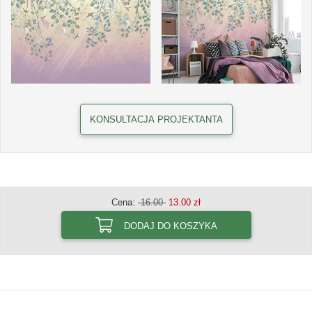
KONSULTACJA PROJEKTANTA
Cena:
16.00
13.00 zł
DODAJ DO KOSZYKA