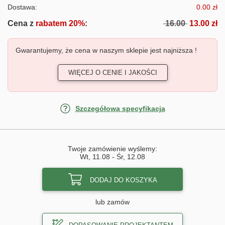
Dostawa:
0.00 zł
Cena z
rabatem 20%
:
16.00
13.00 zł
Gwarantujemy, że cena w naszym sklepie jest najniższa !
WIĘCEJ O CENIE I JAKOŚCI
Szczegółowa specyfikacja
Twoje zamówienie wyślemy:
Wt, 11.08
-
Śr, 12.08
DODAJ DO KOSZYKA
lub zamów