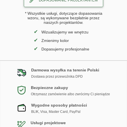
DOPASOWANIE PROJEKTANTEM
* Wszystkie usługi, dotyczące dopasowania
wzoru, są wykonywane bezpłatnie przez
naszych projektantów.
✔
Wizualizujemy we wnętrzu
✔
Zmienimy kolor
✔
Dopasujemy profesjonalne
Darmowa wysyłka na terenie Polski
Dostawa przez przewoźnika DPD
Bezpieczne zakupy
Otrzymasz zamówienie albo zwrócimy Ci pieniądze
Wygodne sposoby płatności
BLIK, Visa, Master Card, PayPal
Usługi projektowe