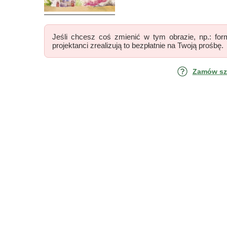
Jeśli chcesz coś zmienić w tym obrazie, np.: form
projektanci zrealizują to bezpłatnie na Twoją prośbę.
Zamów szk