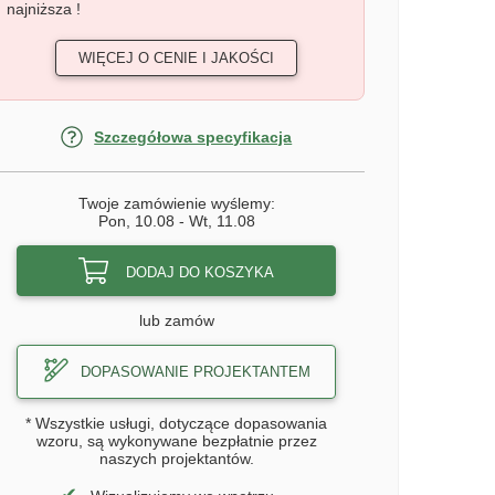
najniższa !
WIĘCEJ O CENIE I JAKOŚCI
Szczegółowa specyfikacja
Twoje zamówienie wyślemy:
Pon, 10.08
-
Wt, 11.08
DODAJ DO KOSZYKA
lub zamów
DOPASOWANIE PROJEKTANTEM
* Wszystkie usługi, dotyczące dopasowania
wzoru, są wykonywane bezpłatnie przez
naszych projektantów.