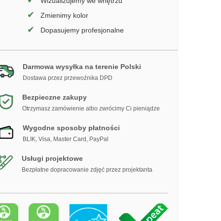
✔
Wizualizujemy we wnętrzu
✔
Zmienimy kolor
✔
Dopasujemy profesjonalne
Darmowa wysyłka na terenie Polski
Dostawa przez przewoźnika DPD
Bezpieczne zakupy
Otrzymasz zamówienie albo zwrócimy Ci pieniądze
Wygodne sposoby płatności
BLIK, Visa, Master Card, PayPal
Usługi projektowe
Bezpłatne dopracowanie zdjęć przez projektanta