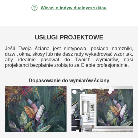
Więcej o indywidualnym szkicu
USŁUGI PROJEKTOWE
Jeśli Twoja ściana jest nietypowa, posiada narożniki,
drzwi, okna, skosy lub nie dasz rady wykadrować wzór tak,
aby idealnie pasował do Twoich wymiarów, nasi
projektanci bezpłatnie zrobią to za Ciebie profesjonalnie.
Dopasowanie do wymiarów ściany