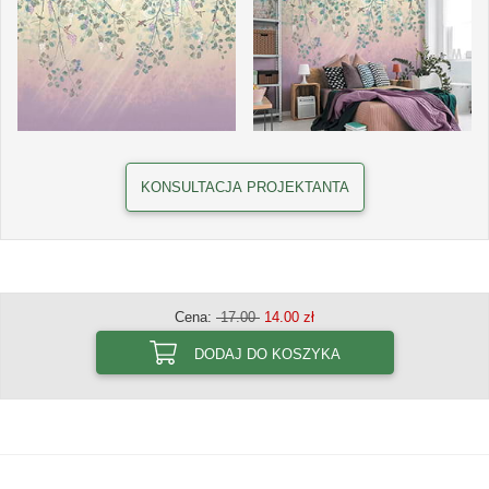
KONSULTACJA PROJEKTANTA
Cena:
17.00
14.00 zł
DODAJ DO KOSZYKA