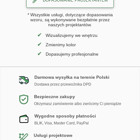
DOPASOWANIE PROJEKTANTEM
* Wszystkie usługi, dotyczące dopasowania
wzoru, są wykonywane bezpłatnie przez
naszych projektantów.
✔
Wizualizujemy we wnętrzu
✔
Zmienimy kolor
✔
Dopasujemy profesjonalne
Darmowa wysyłka na terenie Polski
Dostawa przez przewoźnika DPD
Bezpieczne zakupy
Otrzymasz zamówienie albo zwrócimy Ci pieniądze
Wygodne sposoby płatności
BLIK, Visa, Master Card, PayPal
Usługi projektowe