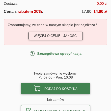
Dostawa:
0.00 zł
Cena z
rabatem 20%
:
17.00
14.00 zł
Gwarantujemy, że cena w naszym sklepie jest najniższa !
WIĘCEJ O CENIE I JAKOŚCI
Szczegółowa specyfikacja
Twoje zamówienie wyślemy:
Pt, 07.08
-
Pon, 10.08
DODAJ DO KOSZYKA
lub zamów