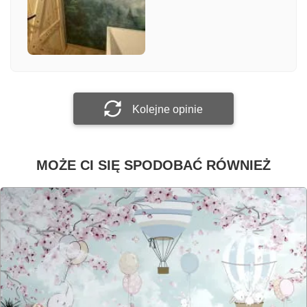
Załącz zdjęcie
Prześlij opinię
Kolejne opinie
MOŻE CI SIĘ SPODOBAĆ RÓWNIEŻ