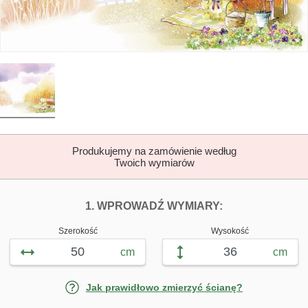
Produkujemy na zamówienie według
Twoich wymiarów
DOPASUJ FOTOTAP
FOTOTAPETY Z
1. WPROWADŹ WYMIARY:
Szerokość
Wysokość
cm
cm
Jak prawidłowo zmierzyć ścianę?