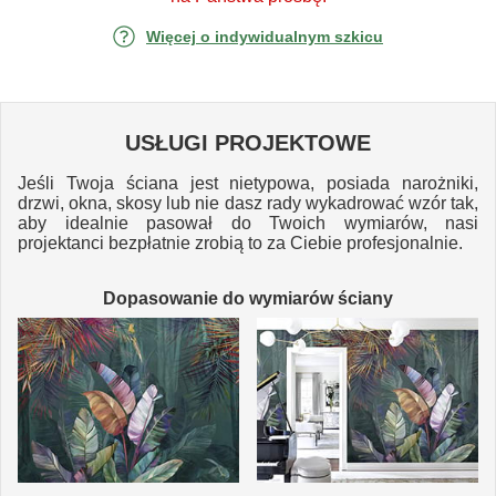
Więcej o indywidualnym szkicu
USŁUGI PROJEKTOWE
Jeśli Twoja ściana jest nietypowa, posiada narożniki,
drzwi, okna, skosy lub nie dasz rady wykadrować wzór tak,
aby idealnie pasował do Twoich wymiarów, nasi
projektanci bezpłatnie zrobią to za Ciebie profesjonalnie.
Dopasowanie do wymiarów ściany