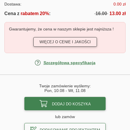
Dostawa:
0.00 zł
Cena z
rabatem 20%
:
16.00
13.00 zł
Gwarantujemy, że cena w naszym sklepie jest najniższa !
WIĘCEJ O CENIE I JAKOŚCI
Szczegółowa specyfikacja
Twoje zamówienie wyślemy:
Pon, 10.08
-
Wt, 11.08
DODAJ DO KOSZYKA
lub zamów