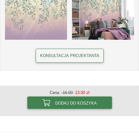
KONSULTACJA PROJEKTANTA
Cena:
16.00
13.00 zł
DODAJ DO KOSZYKA