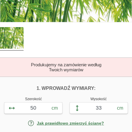
Produkujemy na zamówienie według
Twoich wymiarów
DOPASUJ FOTOTAP
FOTOTAPETY Z
1. WPROWADŹ WYMIARY:
Szerokość
Wysokość
cm
cm
Jak prawidłowo zmierzyć ścianę?