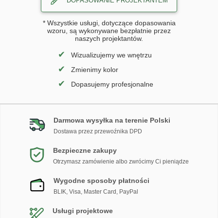
DOPASOWANIE PROJEKTANTEM
* Wszystkie usługi, dotyczące dopasowania
wzoru, są wykonywane bezpłatnie przez
naszych projektantów.
✔
Wizualizujemy we wnętrzu
✔
Zmienimy kolor
✔
Dopasujemy profesjonalne
Darmowa wysyłka na terenie Polski
Dostawa przez przewoźnika DPD
Bezpieczne zakupy
Otrzymasz zamówienie albo zwrócimy Ci pieniądze
Wygodne sposoby płatności
BLIK, Visa, Master Card, PayPal
Usługi projektowe