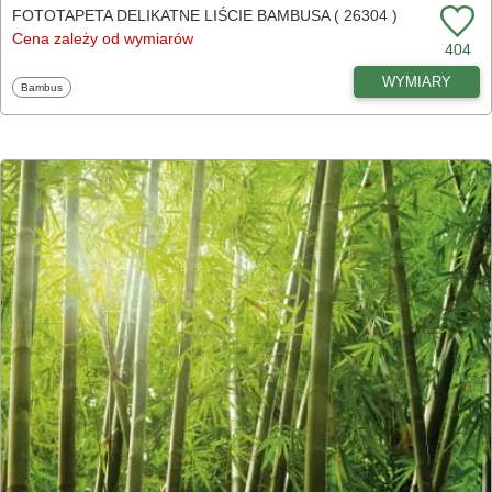
FOTOTAPETA DELIKATNE LIŚCIE BAMBUSA ( 26304 )
Cena zależy od wymiarów
404
WYMIARY
Fototapety
Bambus