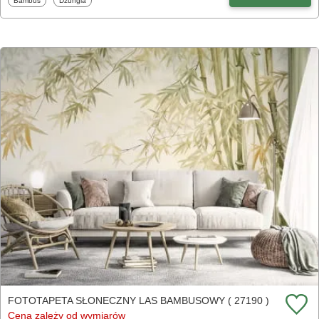
Bambus
Dżungla
FOTOTAPETA SŁONECZNY LAS BAMBUSOWY ( 27190 )
Cena zależy od wymiarów