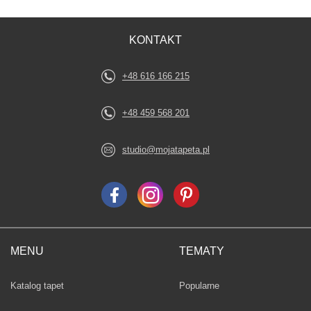
KONTAKT
+48 616 166 215
+48 459 568 201
studio@mojatapeta.pl
MENU
TEMATY
Fototapety
Katalog tapet
Popularne