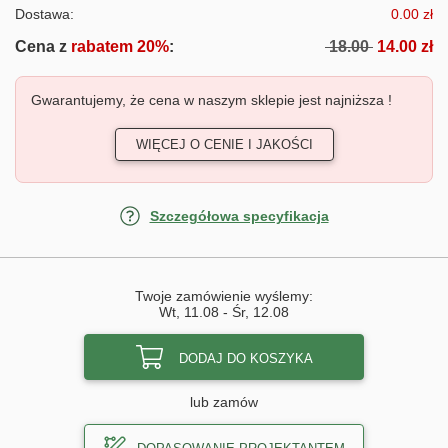
Dostawa:
0.00 zł
Cena z
rabatem 20%
:
18.00
14.00 zł
Gwarantujemy, że cena w naszym sklepie jest najniższa !
WIĘCEJ O CENIE I JAKOŚCI
Szczegółowa specyfikacja
Twoje zamówienie wyślemy:
Wt, 11.08
-
Śr, 12.08
DODAJ DO KOSZYKA
lub zamów