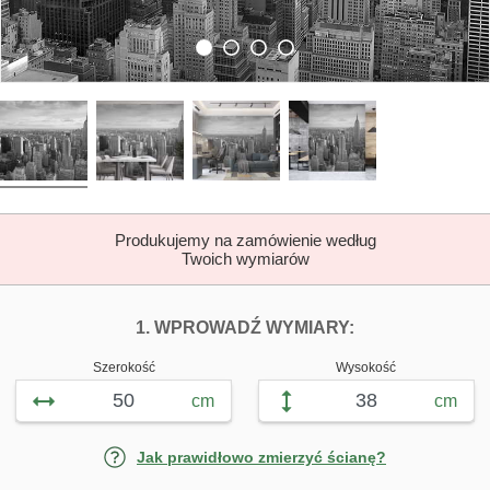
Produkujemy na zamówienie według
Twoich wymiarów
DOPASUJ FOTOTAP
FOTOTAPETY S
1. WPROWADŹ WYMIARY:
Szerokość
Wysokość
cm
cm
Jak prawidłowo zmierzyć ścianę?