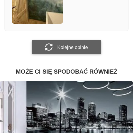
Załącz zdjęcie
Prześlij opinię
Kolejne opinie
MOŻE CI SIĘ SPODOBAĆ RÓWNIEŻ