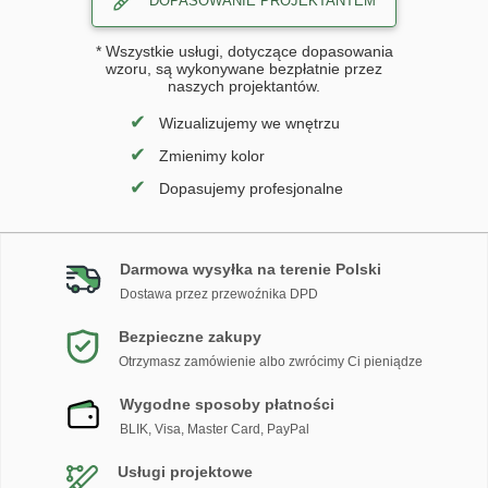
DOPASOWANIE PROJEKTANTEM
* Wszystkie usługi, dotyczące dopasowania
wzoru, są wykonywane bezpłatnie przez
naszych projektantów.
✔
Wizualizujemy we wnętrzu
✔
Zmienimy kolor
✔
Dopasujemy profesjonalne
Darmowa wysyłka na terenie Polski
Dostawa przez przewoźnika DPD
Bezpieczne zakupy
Otrzymasz zamówienie albo zwrócimy Ci pieniądze
Wygodne sposoby płatności
BLIK, Visa, Master Card, PayPal
Usługi projektowe