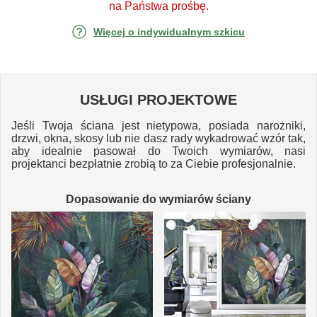
na Państwa prośbę.
Więcej o indywidualnym szkicu
USŁUGI PROJEKTOWE
Jeśli Twoja ściana jest nietypowa, posiada narożniki,
drzwi, okna, skosy lub nie dasz rady wykadrować wzór tak,
aby idealnie pasował do Twoich wymiarów, nasi
projektanci bezpłatnie zrobią to za Ciebie profesjonalnie.
Dopasowanie do wymiarów ściany