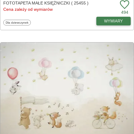
FOTOTAPETA MAŁE KSIĘŻNICZKI ( 25455 )
Cena zależy od wymiarów
494
WYMIARY
Fototapety
Dla dziewczynek