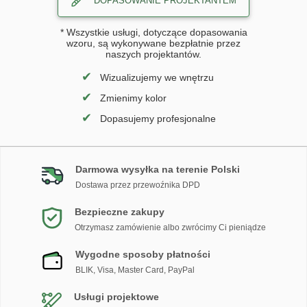
DOPASOWANIE PROJEKTANTEM
* Wszystkie usługi, dotyczące dopasowania
wzoru, są wykonywane bezpłatnie przez
naszych projektantów.
✔
Wizualizujemy we wnętrzu
✔
Zmienimy kolor
✔
Dopasujemy profesjonalne
Darmowa wysyłka na terenie Polski
Dostawa przez przewoźnika DPD
Bezpieczne zakupy
Otrzymasz zamówienie albo zwrócimy Ci pieniądze
Wygodne sposoby płatności
BLIK, Visa, Master Card, PayPal
Usługi projektowe