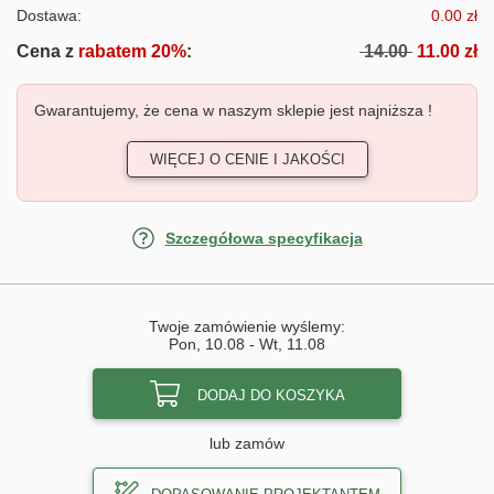
Dostawa:
0.00 zł
Cena z
rabatem 20%
:
14.00
11.00 zł
Gwarantujemy, że cena w naszym sklepie jest najniższa !
WIĘCEJ O CENIE I JAKOŚCI
Szczegółowa specyfikacja
Twoje zamówienie wyślemy:
Pon, 10.08
-
Wt, 11.08
DODAJ DO KOSZYKA
lub zamów