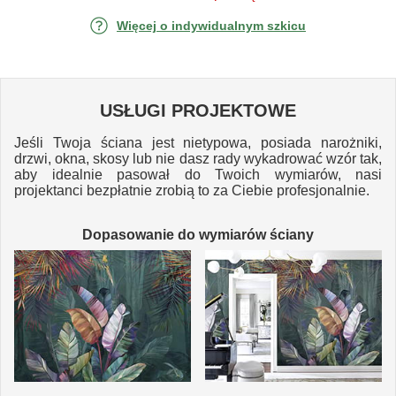
Więcej o indywidualnym szkicu
USŁUGI PROJEKTOWE
Jeśli Twoja ściana jest nietypowa, posiada narożniki,
drzwi, okna, skosy lub nie dasz rady wykadrować wzór tak,
aby idealnie pasował do Twoich wymiarów, nasi
projektanci bezpłatnie zrobią to za Ciebie profesjonalnie.
Dopasowanie do wymiarów ściany