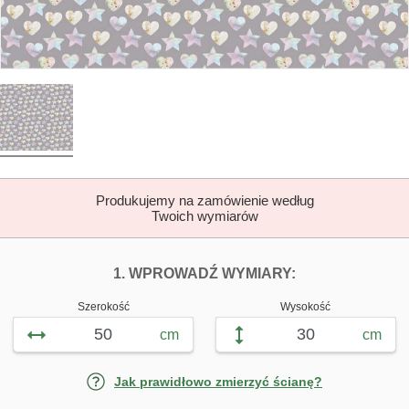
Produkujemy na zamówienie według
Twoich wymiarów
DOPASUJ FOTOTAP
FOTOTAPETY W
1. WPROWADŹ WYMIARY:
Szerokość
Wysokość
cm
cm
Jak prawidłowo zmierzyć ścianę?