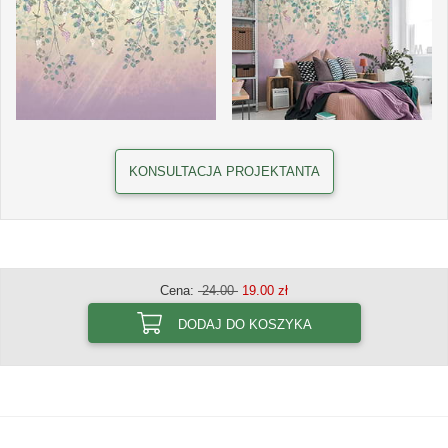
KONSULTACJA PROJEKTANTA
Cena:
24.00
19.00 zł
DODAJ DO KOSZYKA