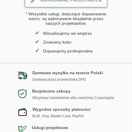
DOPASOWANIE PROJEKTANTEM
* Wszystkie usługi, dotyczące dopasowania
wzoru, są wykonywane bezpłatnie przez
naszych projektantów.
✔
Wizualizujemy we wnętrzu
✔
Zmienimy kolor
✔
Dopasujemy profesjonalne
Darmowa wysyłka na terenie Polski
Dostawa przez przewoźnika DPD
Bezpieczne zakupy
Otrzymasz zamówienie albo zwrócimy Ci pieniądze
Wygodne sposoby płatności
BLIK, Visa, Master Card, PayPal
Usługi projektowe