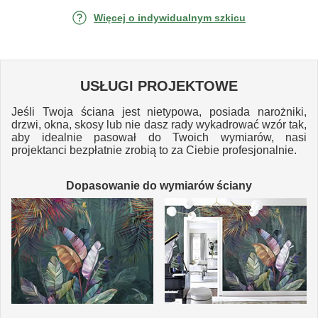
Więcej o indywidualnym szkicu
USŁUGI PROJEKTOWE
Jeśli Twoja ściana jest nietypowa, posiada narożniki,
drzwi, okna, skosy lub nie dasz rady wykadrować wzór tak,
aby idealnie pasował do Twoich wymiarów, nasi
projektanci bezpłatnie zrobią to za Ciebie profesjonalnie.
Dopasowanie do wymiarów ściany