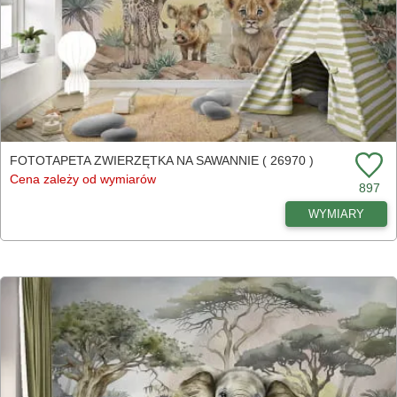
FOTOTAPETA ZWIERZĘTKA NA SAWANNIE ( 26970 )
Cena zależy od wymiarów
897
WYMIARY