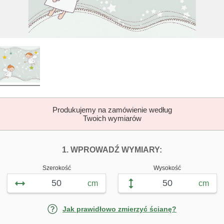
Produkujemy na zamówienie według
Twoich wymiarów
DOPASUJ FOTOTAP
FOTOTAPETY K
1. WPROWADŹ WYMIARY:
Szerokość
Wysokość
cm
cm
Jak prawidłowo zmierzyć ścianę?