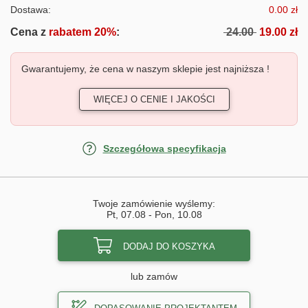
Dostawa:
0.00 zł
Cena z
rabatem 20%
:
24.00
19.00 zł
Gwarantujemy, że cena w naszym sklepie jest najniższa !
WIĘCEJ O CENIE I JAKOŚCI
Szczegółowa specyfikacja
Twoje zamówienie wyślemy:
Pt, 07.08
-
Pon, 10.08
DODAJ DO KOSZYKA
lub zamów