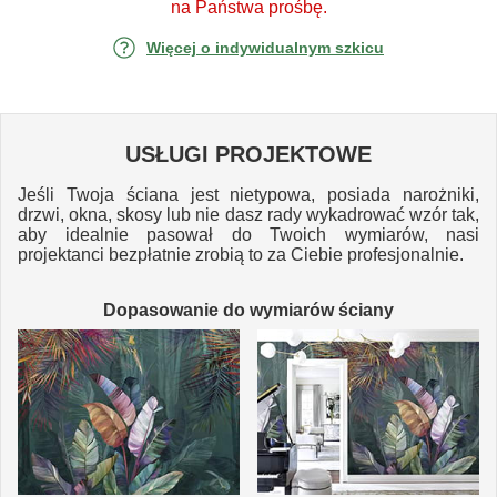
na Państwa prośbę.
Więcej o indywidualnym szkicu
USŁUGI PROJEKTOWE
Jeśli Twoja ściana jest nietypowa, posiada narożniki,
drzwi, okna, skosy lub nie dasz rady wykadrować wzór tak,
aby idealnie pasował do Twoich wymiarów, nasi
projektanci bezpłatnie zrobią to za Ciebie profesjonalnie.
Dopasowanie do wymiarów ściany