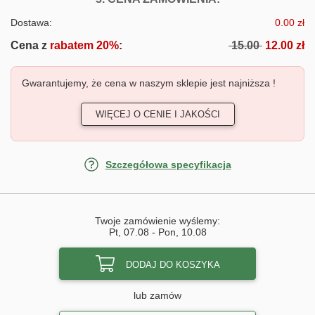
Dostawa:
0.00 zł
Cena z
rabatem 20%
:
15.00
12.00 zł
Gwarantujemy, że cena w naszym sklepie jest najniższa !
WIĘCEJ O CENIE I JAKOŚCI
Szczegółowa specyfikacja
Twoje zamówienie wyślemy:
Pt, 07.08
-
Pon, 10.08
DODAJ DO KOSZYKA
lub zamów