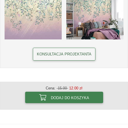
KONSULTACJA PROJEKTANTA
Cena:
15.00
12.00 zł
DODAJ DO KOSZYKA