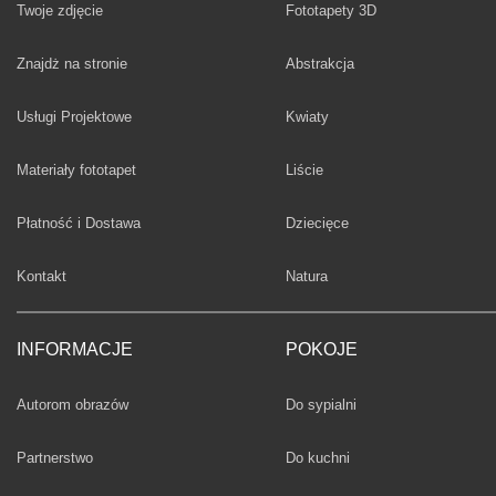
Twoje zdjęcie
Fototapety 3D
Fototapety
Znajdż na stronie
Abstrakcja
Fototapety
Usługi Projektowe
Kwiaty
Fototapety
Materiały fototapet
Liście
Fototapety
Płatność i Dostawa
Dziecięce
Fototapety
Kontakt
Natura
INFORMACJE
POKOJE
Fototapety
Autorom obrazów
Do sypialni
Fototapety
Partnerstwo
Do kuchni