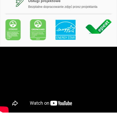
Usługi projektowe
Bezpłatne dopracowanie zdjęć przez projektanta