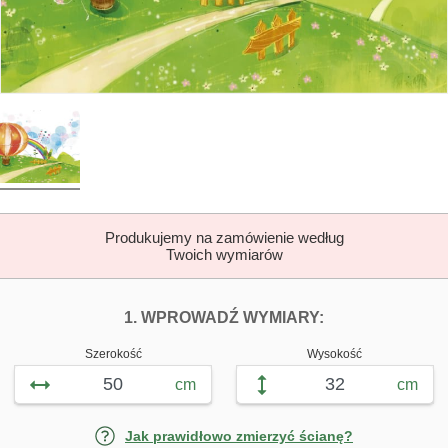
Produkujemy na zamówienie według
Twoich wymiarów
DOPASUJ FOTOTAP
FOTOTAPETY P
1. WPROWADŹ WYMIARY:
Szerokość
Wysokość
cm
cm
Jak prawidłowo zmierzyć ścianę?