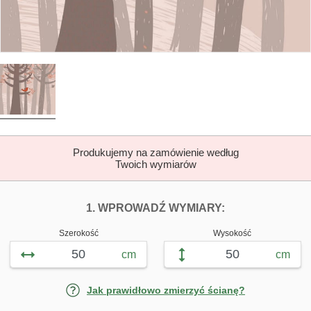
Produkujemy na zamówienie według
Twoich wymiarów
DOPASUJ FOTOTAP
FOTOTAPETY P
1. WPROWADŹ WYMIARY:
Szerokość
Wysokość
cm
cm
Jak prawidłowo zmierzyć ścianę?