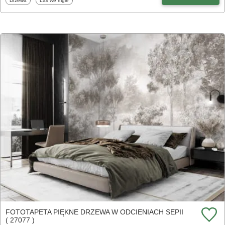
Drzewa
Las we mgle
FOTOTAPETA PIĘKNE DRZEWA W ODCIENIACH SEPII
( 27077 )