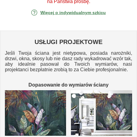
na Państwa prośbę.
Więcej o indywidualnym szkicu
USŁUGI PROJEKTOWE
Jeśli Twoja ściana jest nietypowa, posiada narożniki,
drzwi, okna, skosy lub nie dasz rady wykadrować wzór tak,
aby idealnie pasował do Twoich wymiarów, nasi
projektanci bezpłatnie zrobią to za Ciebie profesjonalnie.
Dopasowanie do wymiarów ściany