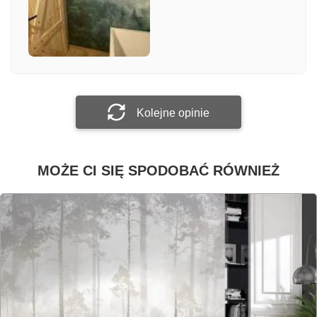
Załącz zdjęcie
Prześlij opinię
Kolejne opinie
MOŻE CI SIĘ SPODOBAĆ RÓWNIEŻ