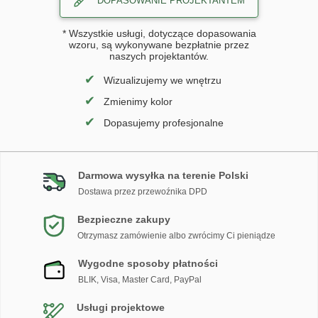
DOPASOWANIE PROJEKTANTEM
* Wszystkie usługi, dotyczące dopasowania
wzoru, są wykonywane bezpłatnie przez
naszych projektantów.
✔
Wizualizujemy we wnętrzu
✔
Zmienimy kolor
✔
Dopasujemy profesjonalne
Darmowa wysyłka na terenie Polski
Dostawa przez przewoźnika DPD
Bezpieczne zakupy
Otrzymasz zamówienie albo zwrócimy Ci pieniądze
Wygodne sposoby płatności
BLIK, Visa, Master Card, PayPal
Usługi projektowe