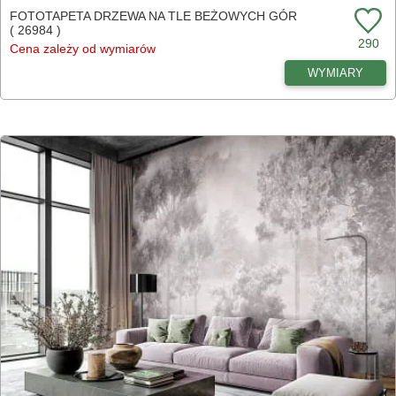
FOTOTAPETA DRZEWA NA TLE BEŻOWYCH GÓR
( 26984 )
290
Cena zależy od wymiarów
WYMIARY