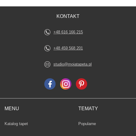
KONTAKT
+48 616 166 215
+48 459 568 201
studio@mojatapeta.pl
MENU
TEMATY
Fototapety
Katalog tapet
Popularne