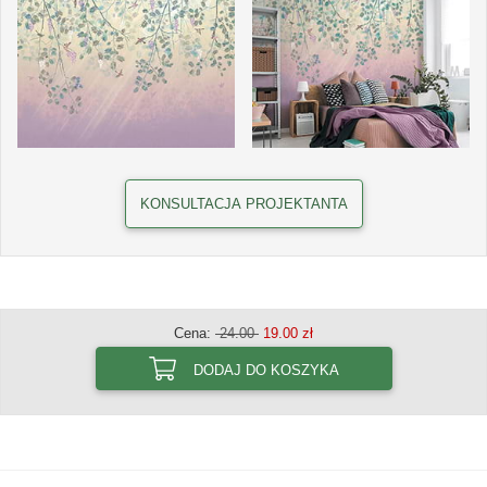
KONSULTACJA PROJEKTANTA
Cena:
24.00
19.00 zł
DODAJ DO KOSZYKA