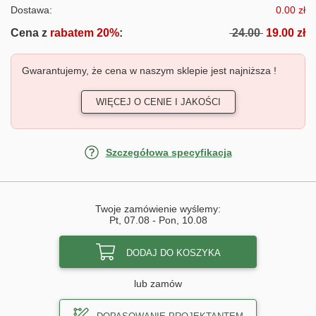
Dostawa:
0.00 zł
Cena z
rabatem 20%
:
24.00
19.00 zł
Gwarantujemy, że cena w naszym sklepie jest najniższa !
WIĘCEJ O CENIE I JAKOŚCI
Szczegółowa specyfikacja
Twoje zamówienie wyślemy:
Pt, 07.08
-
Pon, 10.08
DODAJ DO KOSZYKA
lub zamów