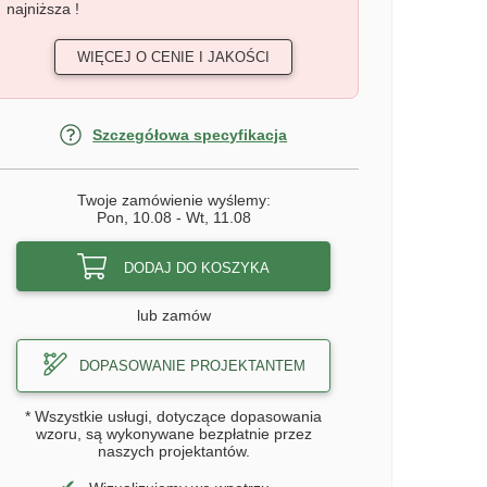
najniższa !
WIĘCEJ O CENIE I JAKOŚCI
Szczegółowa specyfikacja
Twoje zamówienie wyślemy:
Pon, 10.08
-
Wt, 11.08
DODAJ DO KOSZYKA
lub zamów
DOPASOWANIE PROJEKTANTEM
* Wszystkie usługi, dotyczące dopasowania
wzoru, są wykonywane bezpłatnie przez
naszych projektantów.