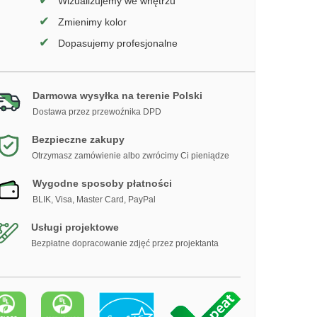
✔
Wizualizujemy we wnętrzu
✔
Zmienimy kolor
✔
Dopasujemy profesjonalne
Darmowa wysyłka na terenie Polski
Dostawa przez przewoźnika DPD
Bezpieczne zakupy
Otrzymasz zamówienie albo zwrócimy Ci pieniądze
Wygodne sposoby płatności
BLIK, Visa, Master Card, PayPal
Usługi projektowe
Bezpłatne dopracowanie zdjęć przez projektanta