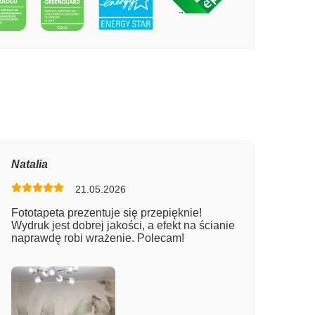
PECIE KOTY Z KRESKÓWEK
Natalia
21.05.2026
Fototapeta prezentuje się przepięknie!
Wydruk jest dobrej jakości, a efekt na ścianie
naprawdę robi wrażenie. Polecam!