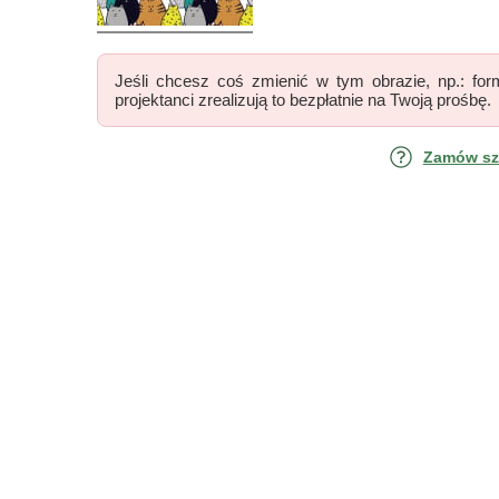
Jeśli chcesz coś zmienić w tym obrazie, np.: form
projektanci zrealizują to bezpłatnie na Twoją prośbę.
Zamów szk