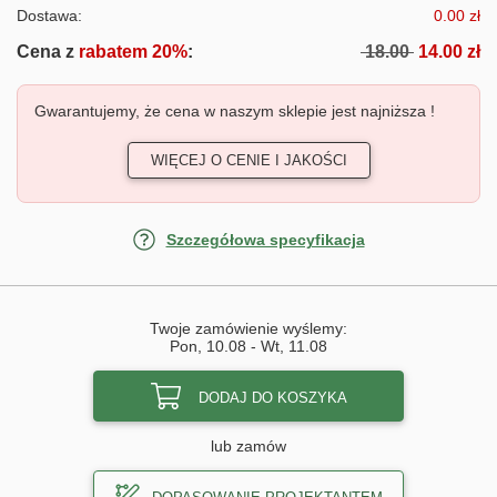
Dostawa:
0.00 zł
Cena z
rabatem 20%
:
18.00
14.00 zł
Gwarantujemy, że cena w naszym sklepie jest najniższa !
WIĘCEJ O CENIE I JAKOŚCI
Szczegółowa specyfikacja
Twoje zamówienie wyślemy:
Pon, 10.08
-
Wt, 11.08
DODAJ DO KOSZYKA
lub zamów