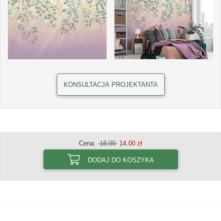
KONSULTACJA PROJEKTANTA
Cena:
18.00
14.00 zł
DODAJ DO KOSZYKA