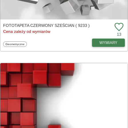
FOTOTAPETA CZERWONY SZEŚCIAN ( 9233 )
Cena zależy od wymiarów
13
WYMIARY
Fototapety
Geometryczne