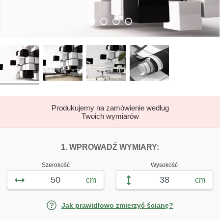
Produkujemy na zamówienie według
Twoich wymiarów
DOPASUJ FOTOTAP
FOTOTAPETY K
1. WPROWADŹ WYMIARY:
Szerokość
Wysokość
cm
cm
Jak prawidłowo zmierzyć ścianę?