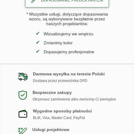
DOPASOWANIE PROJEKTANTEM
* Wszystkie usługi, dotyczące dopasowania
wzoru, są wykonywane bezpłatnie przez
naszych projektantów.
✔
Wizualizujemy we wnętrzu
✔
Zmienimy kolor
✔
Dopasujemy profesjonalne
Darmowa wysyłka na terenie Polski
Dostawa przez przewoźnika DPD
Bezpieczne zakupy
Otrzymasz zamówienie albo zwrócimy Ci pieniądze
Wygodne sposoby płatności
BLIK, Visa, Master Card, PayPal
Usługi projektowe