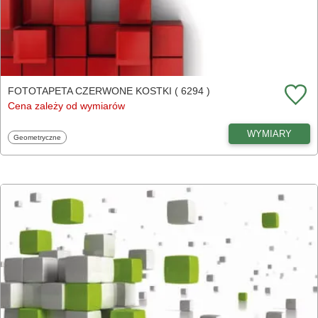
FOTOTAPETA CZERWONE KOSTKI ( 6294 )
Cena zależy od wymiarów
WYMIARY
Fototapety
Geometryczne