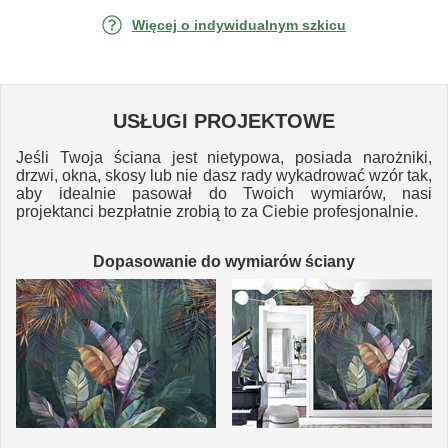
Więcej o indywidualnym szkicu
USŁUGI PROJEKTOWE
Jeśli Twoja ściana jest nietypowa, posiada narożniki,
drzwi, okna, skosy lub nie dasz rady wykadrować wzór tak,
aby idealnie pasował do Twoich wymiarów, nasi
projektanci bezpłatnie zrobią to za Ciebie profesjonalnie.
Dopasowanie do wymiarów ściany