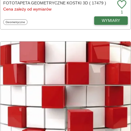
FOTOTAPETA GEOMETRYCZNE KOSTKI 3D ( 17479 )
Cena zależy od wymiarów
1
WYMIARY
Fototapety
Geometryczne