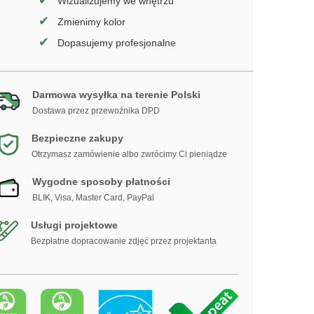
✔
Wizualizujemy we wnętrzu
✔
Zmienimy kolor
✔
Dopasujemy profesjonalne
Darmowa wysyłka na terenie Polski
Dostawa przez przewoźnika DPD
Bezpieczne zakupy
Otrzymasz zamówienie albo zwrócimy Ci pieniądze
Wygodne sposoby płatności
BLIK, Visa, Master Card, PayPal
Usługi projektowe
Bezpłatne dopracowanie zdjęć przez projektanta