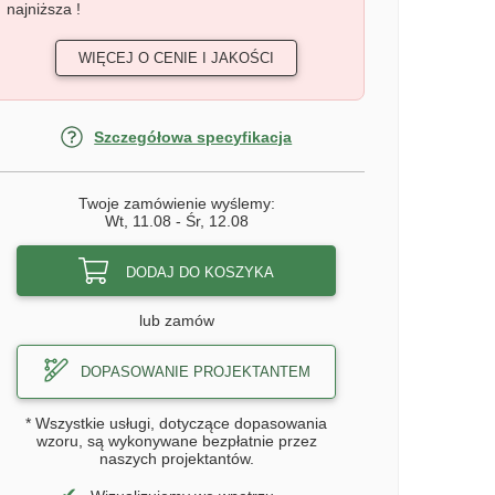
najniższa !
WIĘCEJ O CENIE I JAKOŚCI
Szczegółowa specyfikacja
Twoje zamówienie wyślemy:
Wt, 11.08
-
Śr, 12.08
DODAJ DO KOSZYKA
lub zamów
DOPASOWANIE PROJEKTANTEM
* Wszystkie usługi, dotyczące dopasowania
wzoru, są wykonywane bezpłatnie przez
naszych projektantów.