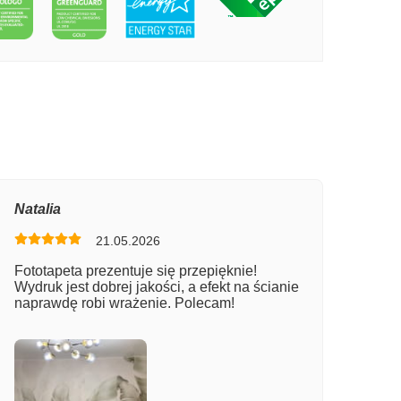
PECIE KWIAT 3D
Natalia
21.05.2026
Fototapeta prezentuje się przepięknie!
Wydruk jest dobrej jakości, a efekt na ścianie
naprawdę robi wrażenie. Polecam!