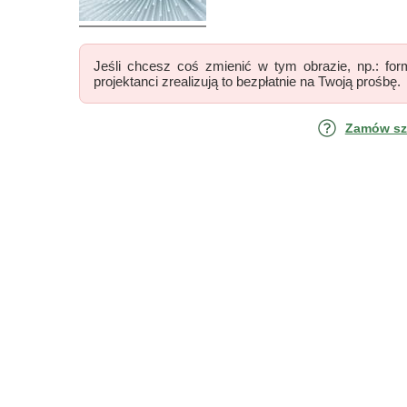
Jeśli chcesz coś zmienić w tym obrazie, np.: form
projektanci zrealizują to bezpłatnie na Twoją prośbę.
Zamów szk