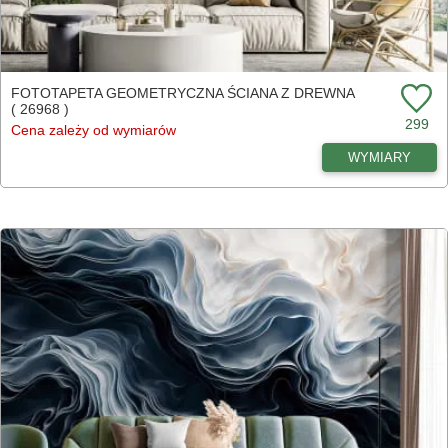
FOTOTAPETA GEOMETRYCZNA ŚCIANA Z DREWNA
( 26968 )
299
Cena zależy od wymiarów
WYMIARY