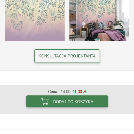
KONSULTACJA PROJEKTANTA
Cena:
14.00
11.00 zł
DODAJ DO KOSZYKA