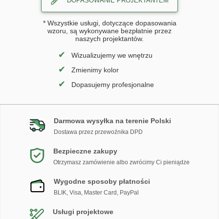
DOPASOWANIE PROJEKTANTEM
* Wszystkie usługi, dotyczące dopasowania
wzoru, są wykonywane bezpłatnie przez
naszych projektantów.
✔
Wizualizujemy we wnętrzu
✔
Zmienimy kolor
✔
Dopasujemy profesjonalne
Darmowa wysyłka na terenie Polski
Dostawa przez przewoźnika DPD
Bezpieczne zakupy
Otrzymasz zamówienie albo zwrócimy Ci pieniądze
Wygodne sposoby płatności
BLIK, Visa, Master Card, PayPal
Usługi projektowe