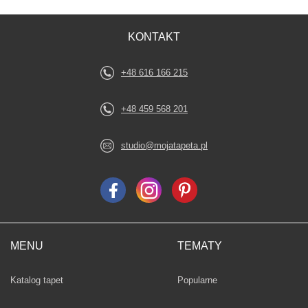
KONTAKT
+48 616 166 215
+48 459 568 201
studio@mojatapeta.pl
MENU
TEMATY
Fototapety
Katalog tapet
Popularne