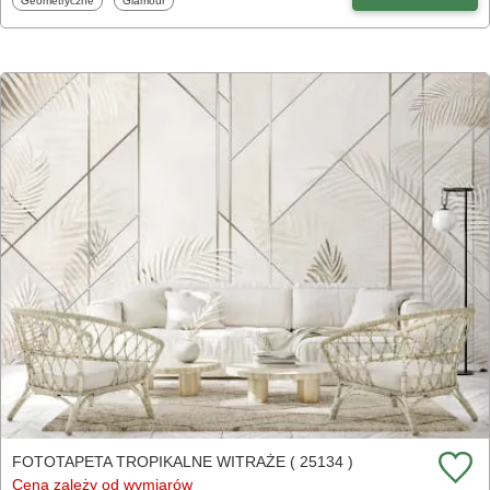
Geometryczne
Glamour
FOTOTAPETA TROPIKALNE WITRAŻE ( 25134 )
Cena zależy od wymiarów