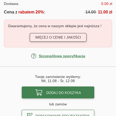
Dostawa:
0.00 zł
Cena z
rabatem 20%
:
14.00
11.00 zł
Gwarantujemy, że cena w naszym sklepie jest najniższa !
WIĘCEJ O CENIE I JAKOŚCI
Szczegółowa specyfikacja
Twoje zamówienie wyślemy:
Wt, 11.08
-
Śr, 12.08
DODAJ DO KOSZYKA
lub zamów