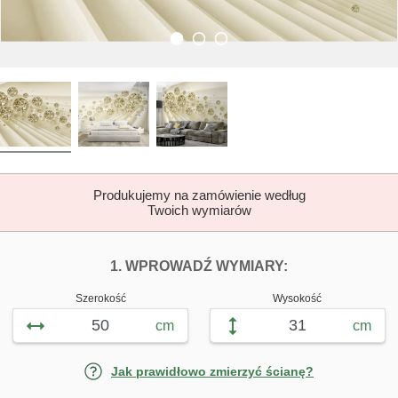
Produkujemy na zamówienie według
Twoich wymiarów
DOPASUJ FOTOTAP
FOTOTAPETY Z
1. WPROWADŹ WYMIARY:
Szerokość
Wysokość
cm
cm
Jak prawidłowo zmierzyć ścianę?