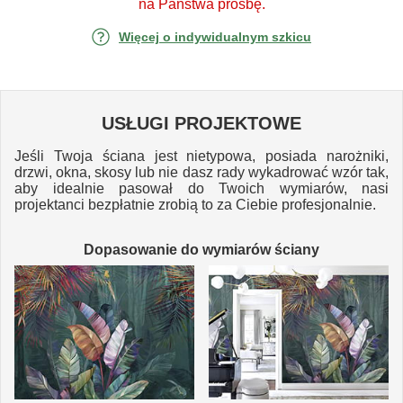
na Państwa prośbę.
Więcej o indywidualnym szkicu
USŁUGI PROJEKTOWE
Jeśli Twoja ściana jest nietypowa, posiada narożniki,
drzwi, okna, skosy lub nie dasz rady wykadrować wzór tak,
aby idealnie pasował do Twoich wymiarów, nasi
projektanci bezpłatnie zrobią to za Ciebie profesjonalnie.
Dopasowanie do wymiarów ściany