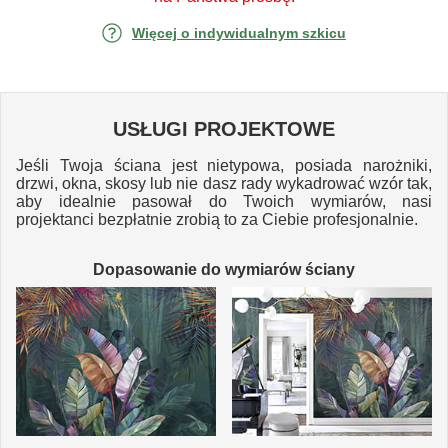
Więcej o indywidualnym szkicu
USŁUGI PROJEKTOWE
Jeśli Twoja ściana jest nietypowa, posiada narożniki,
drzwi, okna, skosy lub nie dasz rady wykadrować wzór tak,
aby idealnie pasował do Twoich wymiarów, nasi
projektanci bezpłatnie zrobią to za Ciebie profesjonalnie.
Dopasowanie do wymiarów ściany