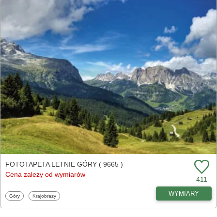
FOTOTAPETA LETNIE GÓRY ( 9665 )
Cena zależy od wymiarów
411
WYMIARY
Fototapety
Fototapety
Góry
Krajobrazy