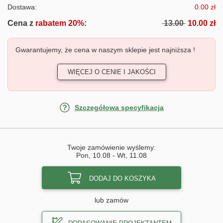
Dostawa:
0.00 zł
Cena z
rabatem 20%
:
13.00
10.00 zł
Gwarantujemy, że cena w naszym sklepie jest najniższa !
WIĘCEJ O CENIE I JAKOŚCI
Szczegółowa specyfikacja
Twoje zamówienie wyślemy:
Pon, 10.08
-
Wt, 11.08
DODAJ DO KOSZYKA
lub zamów