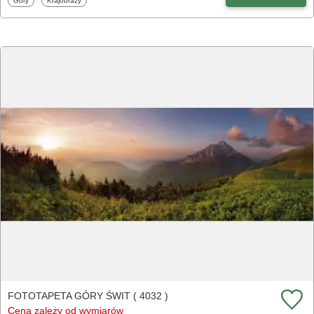
Góry
Krajobrazy
FOTOTAPETA GÓRY ŚWIT ( 4032 )
Cena zależy od wymiarów