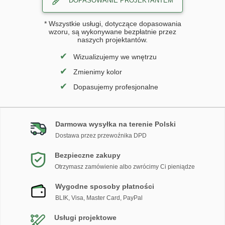
DOPASOWANIE PROJEKTANTEM
* Wszystkie usługi, dotyczące dopasowania
wzoru, są wykonywane bezpłatnie przez
naszych projektantów.
✔
Wizualizujemy we wnętrzu
✔
Zmienimy kolor
✔
Dopasujemy profesjonalne
Darmowa wysyłka na terenie Polski
Dostawa przez przewoźnika DPD
Bezpieczne zakupy
Otrzymasz zamówienie albo zwrócimy Ci pieniądze
Wygodne sposoby płatności
BLIK, Visa, Master Card, PayPal
Usługi projektowe