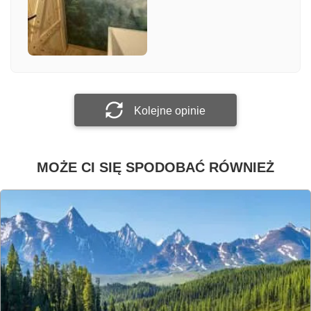
Załącz zdjęcie
Prześlij opinię
Kolejne opinie
MOŻE CI SIĘ SPODOBAĆ RÓWNIEŻ