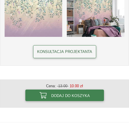
KONSULTACJA PROJEKTANTA
Cena:
13.00
10.00 zł
DODAJ DO KOSZYKA