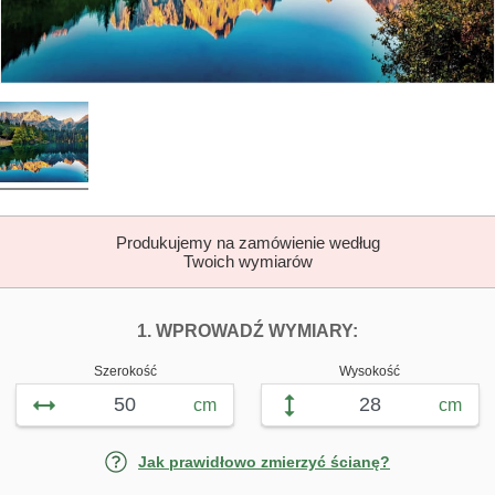
Produkujemy na zamówienie według
Twoich wymiarów
DOPASUJ FOTOTAP
FOTOTAPETY 
1. WPROWADŹ WYMIARY:
Szerokość
Wysokość
cm
cm
Jak prawidłowo zmierzyć ścianę?