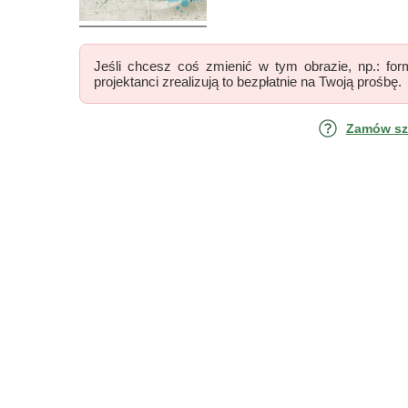
Jeśli chcesz coś zmienić w tym obrazie, np.: form
projektanci zrealizują to bezpłatnie na Twoją prośbę.
Zamów szk