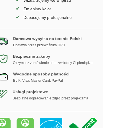
✔
Wizualizujemy we wnętrzu
✔
Zmienimy kolor
✔
Dopasujemy profesjonalne
Darmowa wysyłka na terenie Polski
Dostawa przez przewoźnika DPD
Bezpieczne zakupy
Otrzymasz zamówienie albo zwrócimy Ci pieniądze
Wygodne sposoby płatności
BLIK, Visa, Master Card, PayPal
Usługi projektowe
Bezpłatne dopracowanie zdjęć przez projektanta