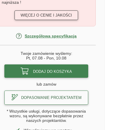
najniższa !
WIĘCEJ O CENIE I JAKOŚCI
Szczegółowa specyfikacja
Twoje zamówienie wyślemy:
Pt, 07.08
-
Pon, 10.08
DODAJ DO KOSZYKA
lub zamów
DOPASOWANIE PROJEKTANTEM
* Wszystkie usługi, dotyczące dopasowania
wzoru, są wykonywane bezpłatnie przez
naszych projektantów.