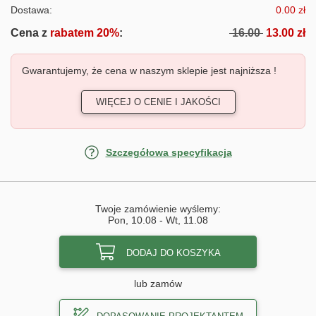
Dostawa:
0.00 zł
Cena z
rabatem 20%
:
16.00
13.00 zł
Gwarantujemy, że cena w naszym sklepie jest najniższa !
WIĘCEJ O CENIE I JAKOŚCI
Szczegółowa specyfikacja
Twoje zamówienie wyślemy:
Pon, 10.08
-
Wt, 11.08
DODAJ DO KOSZYKA
lub zamów