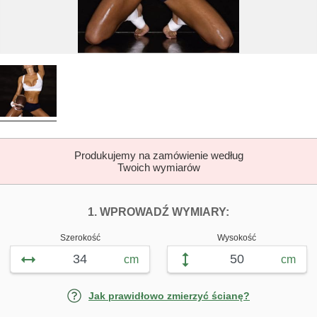
Produkujemy na zamówienie według
Twoich wymiarów
DOPASUJ FOTOTAP
FOTOTAPETY D
1. WPROWADŹ WYMIARY:
Szerokość
Wysokość
cm
cm
Jak prawidłowo zmierzyć ścianę?