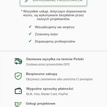
DOPASOWANIE PROJEKTANTEM
* Wszystkie usługi, dotyczące dopasowania
wzoru, są wykonywane bezpłatnie przez
naszych projektantów.
✔
Wizualizujemy we wnętrzu
✔
Zmienimy kolor
✔
Dopasujemy profesjonalne
Darmowa wysyłka na terenie Polski
Dostawa przez przewoźnika DPD
Bezpieczne zakupy
Otrzymasz zamówienie albo zwrócimy Ci pieniądze
Wygodne sposoby płatności
BLIK, Visa, Master Card, PayPal
Usługi projektowe