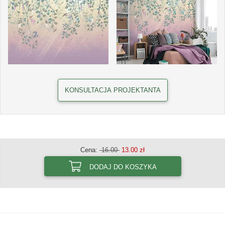
KONSULTACJA PROJEKTANTA
Cena:
16.00
13.00 zł
DODAJ DO KOSZYKA