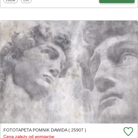
Ludzie
Loft
FOTOTAPETA POMNIK DAWIDA ( 25907 )
Cena zależy od wymiarów