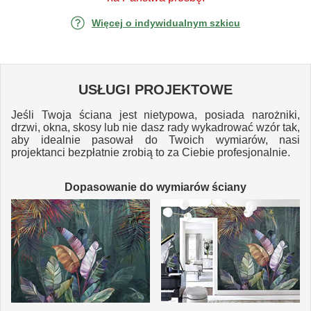
Więcej o indywidualnym szkicu
USŁUGI PROJEKTOWE
Jeśli Twoja ściana jest nietypowa, posiada narożniki,
drzwi, okna, skosy lub nie dasz rady wykadrować wzór tak,
aby idealnie pasował do Twoich wymiarów, nasi
projektanci bezpłatnie zrobią to za Ciebie profesjonalnie.
Dopasowanie do wymiarów ściany