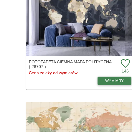
FOTOTAPETA CIEMNA MAPA POLITYCZNA
( 26707 )
146
Cena zależy od wymiarów
WYMIARY