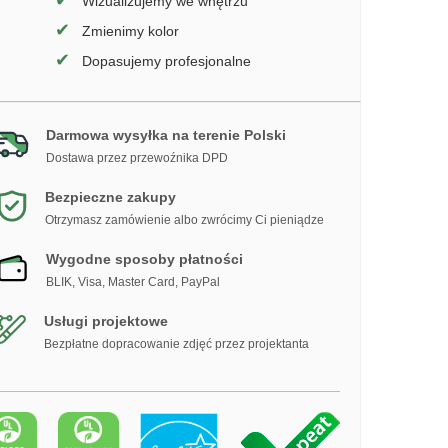
✔
Wizualizujemy we wnętrzu
✔
Zmienimy kolor
✔
Dopasujemy profesjonalne
Darmowa wysyłka na terenie Polski
Dostawa przez przewoźnika DPD
Bezpieczne zakupy
Otrzymasz zamówienie albo zwrócimy Ci pieniądze
Wygodne sposoby płatności
BLIK, Visa, Master Card, PayPal
Usługi projektowe
Bezpłatne dopracowanie zdjęć przez projektanta