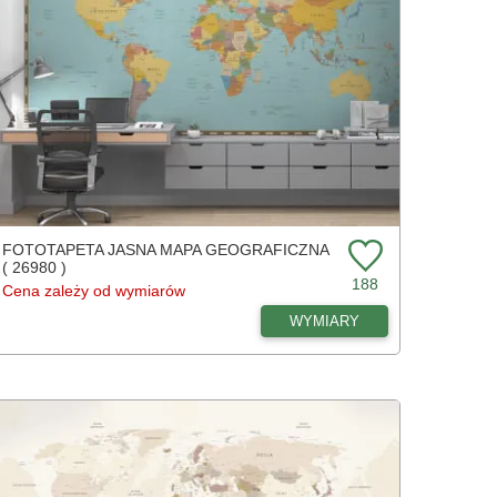
FOTOTAPETA JASNA MAPA GEOGRAFICZNA
( 26980 )
188
Cena zależy od wymiarów
WYMIARY