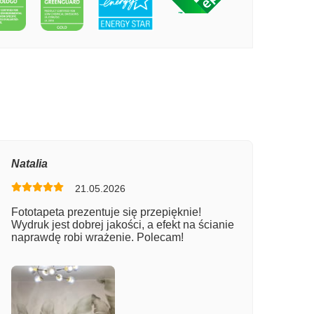
PECIE ANTYCZNA MAPA ŚWIATA
Natalia
21.05.2026
Fototapeta prezentuje się przepięknie!
Wydruk jest dobrej jakości, a efekt na ścianie
naprawdę robi wrażenie. Polecam!