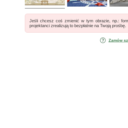
Jeśli chcesz coś zmienić w tym obrazie, np.: form
projektanci zrealizują to bezpłatnie na Twoją prośbę.
Zamów szk