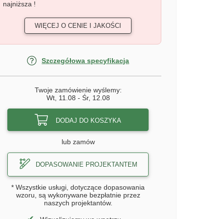
najniższa !
WIĘCEJ O CENIE I JAKOŚCI
Szczegółowa specyfikacja
Twoje zamówienie wyślemy:
Wt, 11.08
-
Śr, 12.08
DODAJ DO KOSZYKA
lub zamów
DOPASOWANIE PROJEKTANTEM
* Wszystkie usługi, dotyczące dopasowania
wzoru, są wykonywane bezpłatnie przez
naszych projektantów.