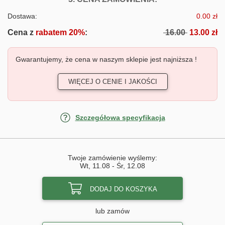
Dostawa:
0.00 zł
Cena z
rabatem 20%
:
16.00
13.00 zł
Gwarantujemy, że cena w naszym sklepie jest najniższa !
WIĘCEJ O CENIE I JAKOŚCI
Szczegółowa specyfikacja
Twoje zamówienie wyślemy:
Wt, 11.08
-
Śr, 12.08
DODAJ DO KOSZYKA
lub zamów