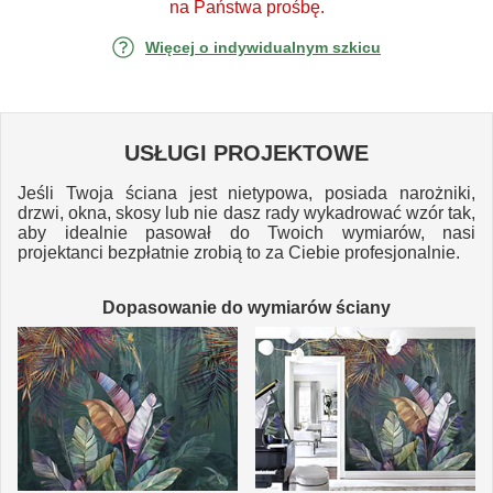
na Państwa prośbę.
Więcej o indywidualnym szkicu
USŁUGI PROJEKTOWE
Jeśli Twoja ściana jest nietypowa, posiada narożniki,
drzwi, okna, skosy lub nie dasz rady wykadrować wzór tak,
aby idealnie pasował do Twoich wymiarów, nasi
projektanci bezpłatnie zrobią to za Ciebie profesjonalnie.
Dopasowanie do wymiarów ściany