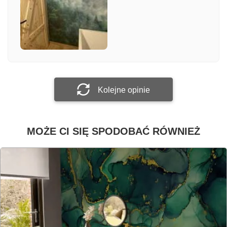
Załącz zdjęcie
Prześlij opinię
Kolejne opinie
MOŻE CI SIĘ SPODOBAĆ RÓWNIEŻ