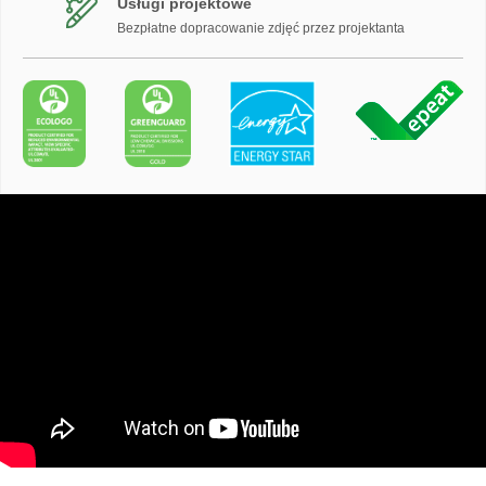
Usługi projektowe
Bezpłatne dopracowanie zdjęć przez projektanta