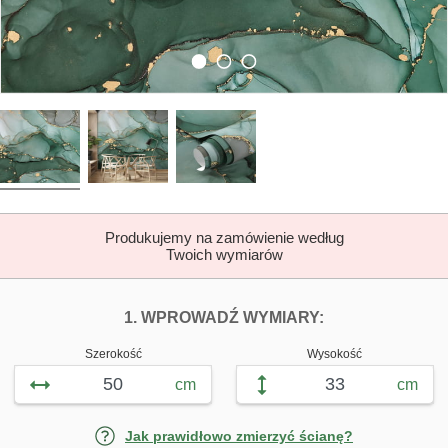
Produkujemy na zamówienie według
Twoich wymiarów
DOPASUJ FOTOTAP
FOTOTAPETY Z
1. WPROWADŹ WYMIARY:
Szerokość
Wysokość
cm
cm
Jak prawidłowo zmierzyć ścianę?