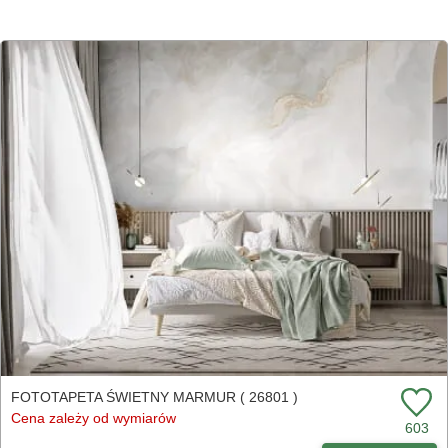
FOTOTAPETA ŚWIETNY MARMUR ( 26801 )
Cena zależy od wymiarów
603