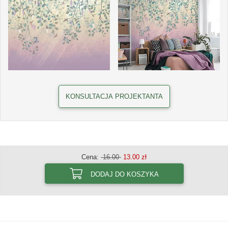
KONSULTACJA PROJEKTANTA
Cena:
16.00
13.00 zł
DODAJ DO KOSZYKA