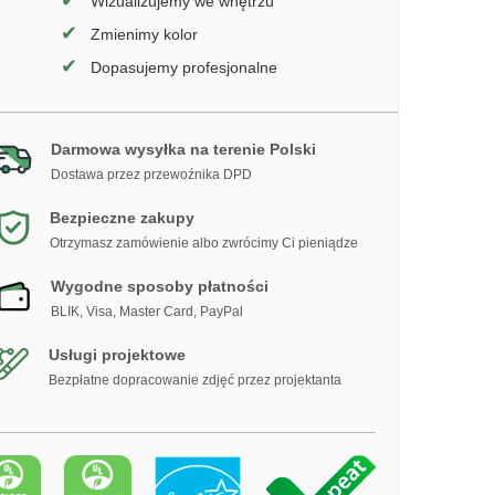
✔
Wizualizujemy we wnętrzu
✔
Zmienimy kolor
✔
Dopasujemy profesjonalne
Darmowa wysyłka na terenie Polski
Dostawa przez przewoźnika DPD
Bezpieczne zakupy
Otrzymasz zamówienie albo zwrócimy Ci pieniądze
Wygodne sposoby płatności
BLIK, Visa, Master Card, PayPal
Usługi projektowe
Bezpłatne dopracowanie zdjęć przez projektanta