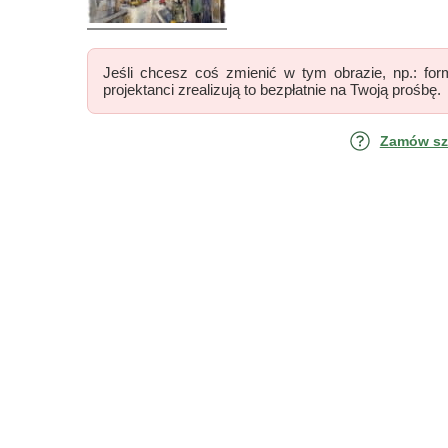
Jeśli chcesz coś zmienić w tym obrazie, np.: form
projektanci zrealizują to bezpłatnie na Twoją prośbę.
Zamów szk