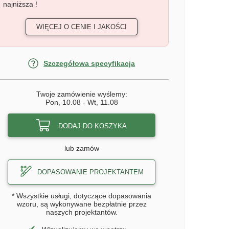
najniższa !
WIĘCEJ O CENIE I JAKOŚCI
Szczegółowa specyfikacja
Twoje zamówienie wyślemy:
Pon, 10.08
-
Wt, 11.08
DODAJ DO KOSZYKA
lub zamów
DOPASOWANIE PROJEKTANTEM
* Wszystkie usługi, dotyczące dopasowania
wzoru, są wykonywane bezpłatnie przez
naszych projektantów.