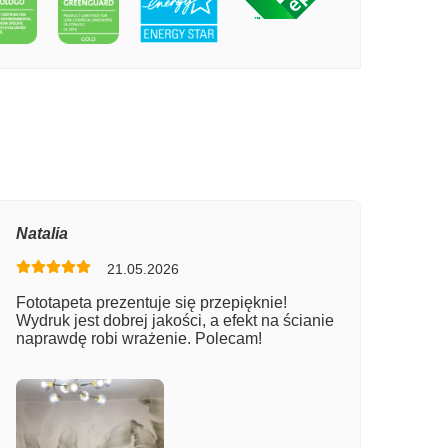
PECIE AKWARELA MIASTO
Natalia
21.05.2026
Fototapeta prezentuje się przepięknie!
Wydruk jest dobrej jakości, a efekt na ścianie
naprawdę robi wrażenie. Polecam!