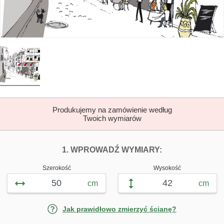
Produkujemy na zamówienie według
Twoich wymiarów
DOPASUJ FOTOTAP
FOTOTAPETY 
1. WPROWADŹ WYMIARY:
Szerokość
Wysokość
cm
cm
Jak prawidłowo zmierzyć ścianę?