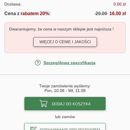
Dostawa:
0.00 zł
Cena z
rabatem 20%
:
20.00
16.00 zł
Gwarantujemy, że cena w naszym sklepie jest najniższa !
WIĘCEJ O CENIE I JAKOŚCI
Szczegółowa specyfikacja
Twoje zamówienie wyślemy:
Pon, 10.08
-
Wt, 11.08
DODAJ DO KOSZYKA
lub zamów