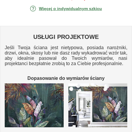
Więcej o indywidualnym szkicu
USŁUGI PROJEKTOWE
Jeśli Twoja ściana jest nietypowa, posiada narożniki,
drzwi, okna, skosy lub nie dasz rady wykadrować wzór tak,
aby idealnie pasował do Twoich wymiarów, nasi
projektanci bezpłatnie zrobią to za Ciebie profesjonalnie.
Dopasowanie do wymiarów ściany