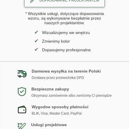
DOPASOWANIE PROJEKTANTEM
* Wszystkie usługi, dotyczące dopasowania
wzoru, są wykonywane bezpłatnie przez
naszych projektantów.
✔
Wizualizujemy we wnętrzu
✔
Zmienimy kolor
✔
Dopasujemy profesjonalne
Darmowa wysyłka na terenie Polski
Dostawa przez przewoźnika DPD
Bezpieczne zakupy
Otrzymasz zamówienie albo zwrócimy Ci pieniądze
Wygodne sposoby płatności
BLIK, Visa, Master Card, PayPal
Usługi projektowe