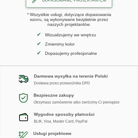
DOPASOWANIE PROJEKTANTEM
* Wszystkie usługi, dotyczące dopasowania
wzoru, są wykonywane bezpłatnie przez
naszych projektantów.
✔
Wizualizujemy we wnętrzu
✔
Zmienimy kolor
✔
Dopasujemy profesjonalne
Darmowa wysyłka na terenie Polski
Dostawa przez przewoźnika DPD
Bezpieczne zakupy
Otrzymasz zamówienie albo zwrócimy Ci pieniądze
Wygodne sposoby płatności
BLIK, Visa, Master Card, PayPal
Usługi projektowe