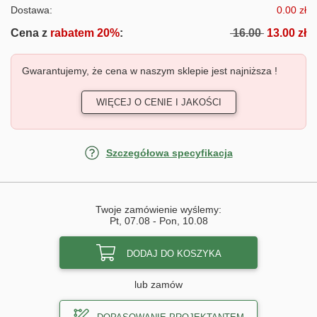
Dostawa:
0.00 zł
Cena z
rabatem 20%
:
16.00
13.00 zł
Gwarantujemy, że cena w naszym sklepie jest najniższa !
WIĘCEJ O CENIE I JAKOŚCI
Szczegółowa specyfikacja
Twoje zamówienie wyślemy:
Pt, 07.08
-
Pon, 10.08
DODAJ DO KOSZYKA
lub zamów