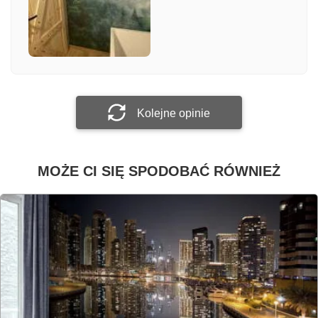
Załącz zdjęcie
Prześlij opinię
Kolejne opinie
MOŻE CI SIĘ SPODOBAĆ RÓWNIEŻ