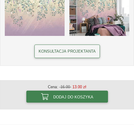
KONSULTACJA PROJEKTANTA
Cena:
16.00
13.00 zł
DODAJ DO KOSZYKA