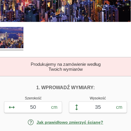
Produkujemy na zamówienie według
Twoich wymiarów
DOPASUJ FOTOTAP
FOTOTAPETY 
1. WPROWADŹ WYMIARY:
Szerokość
Wysokość
cm
cm
Jak prawidłowo zmierzyć ścianę?