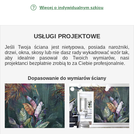
Więcej o indywidualnym szkicu
USŁUGI PROJEKTOWE
Jeśli Twoja ściana jest nietypowa, posiada narożniki,
drzwi, okna, skosy lub nie dasz rady wykadrować wzór tak,
aby idealnie pasował do Twoich wymiarów, nasi
projektanci bezpłatnie zrobią to za Ciebie profesjonalnie.
Dopasowanie do wymiarów ściany