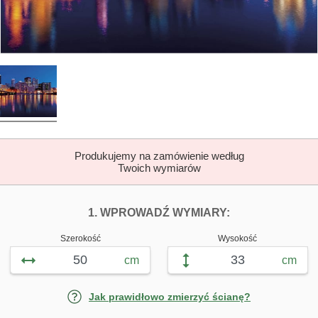
Produkujemy na zamówienie według
Twoich wymiarów
DOPASUJ FOTOTAP
FOTOTAPETY P
1. WPROWADŹ WYMIARY:
Szerokość
Wysokość
cm
cm
Jak prawidłowo zmierzyć ścianę?