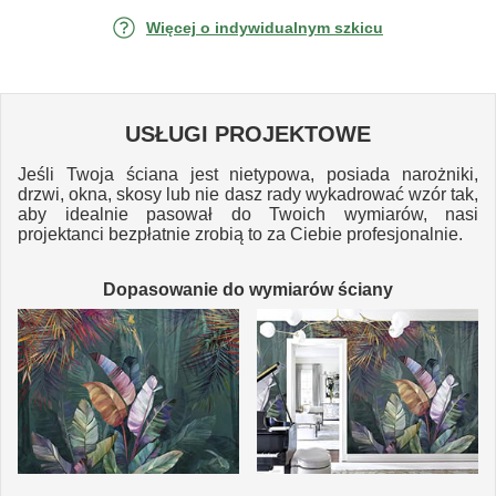
Więcej o indywidualnym szkicu
USŁUGI PROJEKTOWE
Jeśli Twoja ściana jest nietypowa, posiada narożniki,
drzwi, okna, skosy lub nie dasz rady wykadrować wzór tak,
aby idealnie pasował do Twoich wymiarów, nasi
projektanci bezpłatnie zrobią to za Ciebie profesjonalnie.
Dopasowanie do wymiarów ściany