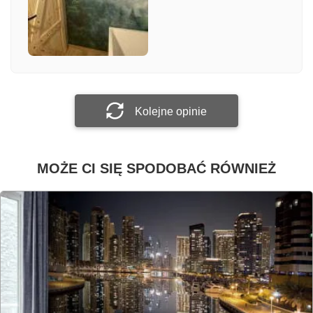
Załącz zdjęcie
Prześlij opinię
Kolejne opinie
MOŻE CI SIĘ SPODOBAĆ RÓWNIEŻ