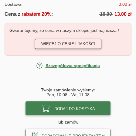
Dostawa:
0.00 zł
Cena z
rabatem 20%
:
16.00
13.00 zł
Gwarantujemy, że cena w naszym sklepie jest najniższa !
WIĘCEJ O CENIE I JAKOŚCI
Szczegółowa specyfikacja
Twoje zamówienie wyślemy:
Pon, 10.08
-
Wt, 11.08
DODAJ DO KOSZYKA
lub zamów