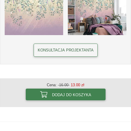
KONSULTACJA PROJEKTANTA
Cena:
16.00
13.00 zł
DODAJ DO KOSZYKA