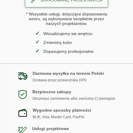
DOPASOWANIE PROJEKTANTEM
* Wszystkie usługi, dotyczące dopasowania
wzoru, są wykonywane bezpłatnie przez
naszych projektantów.
✔
Wizualizujemy we wnętrzu
✔
Zmienimy kolor
✔
Dopasujemy profesjonalne
Darmowa wysyłka na terenie Polski
Dostawa przez przewoźnika DPD
Bezpieczne zakupy
Otrzymasz zamówienie albo zwrócimy Ci pieniądze
Wygodne sposoby płatności
BLIK, Visa, Master Card, PayPal
Usługi projektowe