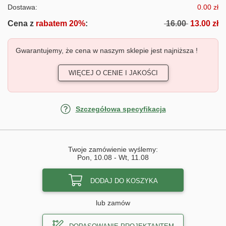
Dostawa:
0.00 zł
Cena z
rabatem 20%
:
16.00
13.00 zł
Gwarantujemy, że cena w naszym sklepie jest najniższa !
WIĘCEJ O CENIE I JAKOŚCI
Szczegółowa specyfikacja
Twoje zamówienie wyślemy:
Pon, 10.08
-
Wt, 11.08
DODAJ DO KOSZYKA
lub zamów