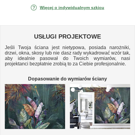
Więcej o indywidualnym szkicu
USŁUGI PROJEKTOWE
Jeśli Twoja ściana jest nietypowa, posiada narożniki,
drzwi, okna, skosy lub nie dasz rady wykadrować wzór tak,
aby idealnie pasował do Twoich wymiarów, nasi
projektanci bezpłatnie zrobią to za Ciebie profesjonalnie.
Dopasowanie do wymiarów ściany