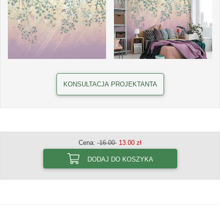
KONSULTACJA PROJEKTANTA
Cena:
16.00
13.00 zł
DODAJ DO KOSZYKA