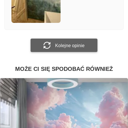
Załącz zdjęcie
Prześlij opinię
Kolejne opinie
MOŻE CI SIĘ SPODOBAĆ RÓWNIEŻ