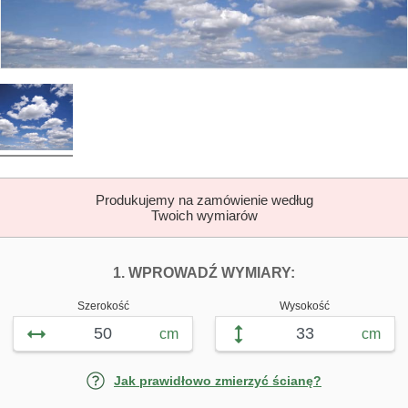
Produkujemy na zamówienie według
Twoich wymiarów
DOPASUJ FOTOTAP
FOTOTAPETY B
1. WPROWADŹ WYMIARY:
Szerokość
Wysokość
cm
cm
Jak prawidłowo zmierzyć ścianę?