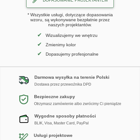
DOPASOWANIE PROJEKTANTEM
* Wszystkie usługi, dotyczące dopasowania
wzoru, są wykonywane bezpłatnie przez
naszych projektantów.
✔
Wizualizujemy we wnętrzu
✔
Zmienimy kolor
✔
Dopasujemy profesjonalne
Darmowa wysyłka na terenie Polski
Dostawa przez przewoźnika DPD
Bezpieczne zakupy
Otrzymasz zamówienie albo zwrócimy Ci pieniądze
Wygodne sposoby płatności
BLIK, Visa, Master Card, PayPal
Usługi projektowe