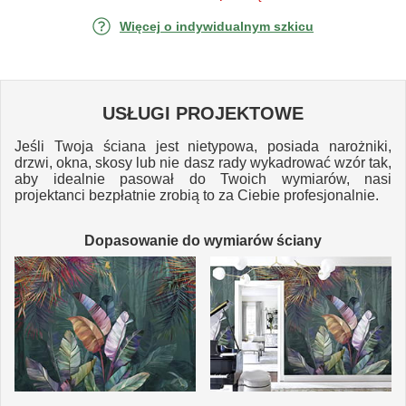
Więcej o indywidualnym szkicu
USŁUGI PROJEKTOWE
Jeśli Twoja ściana jest nietypowa, posiada narożniki,
drzwi, okna, skosy lub nie dasz rady wykadrować wzór tak,
aby idealnie pasował do Twoich wymiarów, nasi
projektanci bezpłatnie zrobią to za Ciebie profesjonalnie.
Dopasowanie do wymiarów ściany