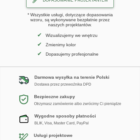
DOPASOWANIE PROJEKTANTEM
* Wszystkie usługi, dotyczące dopasowania
wzoru, są wykonywane bezpłatnie przez
naszych projektantów.
✔
Wizualizujemy we wnętrzu
✔
Zmienimy kolor
✔
Dopasujemy profesjonalne
Darmowa wysyłka na terenie Polski
Dostawa przez przewoźnika DPD
Bezpieczne zakupy
Otrzymasz zamówienie albo zwrócimy Ci pieniądze
Wygodne sposoby płatności
BLIK, Visa, Master Card, PayPal
Usługi projektowe