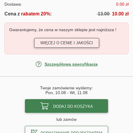
Dostawa:
0.00 zł
Cena z
rabatem 20%
:
13.00
10.00 zł
Gwarantujemy, że cena w naszym sklepie jest najniższa !
WIĘCEJ O CENIE I JAKOŚCI
Szczegółowa specyfikacja
Twoje zamówienie wyślemy:
Pon, 10.08
-
Wt, 11.08
DODAJ DO KOSZYKA
lub zamów