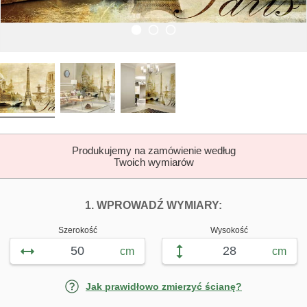
Produkujemy na zamówienie według
Twoich wymiarów
DOPASUJ FOTOTAP
FOTOTAPETY Z
1. WPROWADŹ WYMIARY:
Szerokość
Wysokość
cm
cm
Jak prawidłowo zmierzyć ścianę?