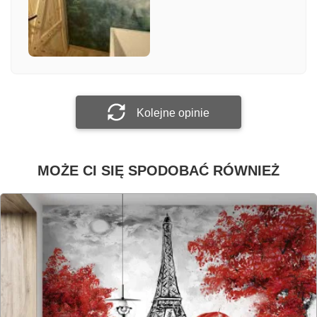
Załącz zdjęcie
Prześlij opinię
Kolejne opinie
MOŻE CI SIĘ SPODOBAĆ RÓWNIEŻ