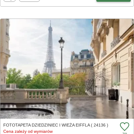
FOTOTAPETA DZIEDZINIEC I WIEŻA EIFFLA ( 24136 )
Cena zależy od wymiarów