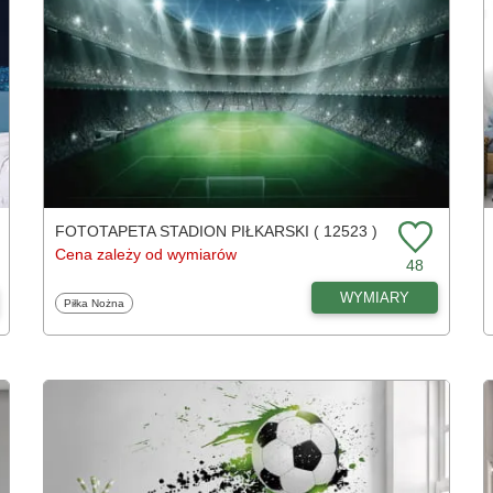
FOTOTAPETA STADION PIŁKARSKI ( 12523 )
Cena zależy od wymiarów
48
WYMIARY
Fototapety
Piłka Nożna