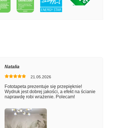
PECIE PIŁKARZ KOPIE PIŁKĘ
Natalia
21.05.2026
Fototapeta prezentuje się przepięknie!
Wydruk jest dobrej jakości, a efekt na ścianie
naprawdę robi wrażenie. Polecam!