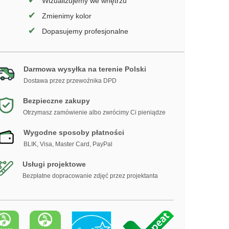
✔
Wizualizujemy we wnętrzu
✔
Zmienimy kolor
✔
Dopasujemy profesjonalne
Darmowa wysyłka na terenie Polski
Dostawa przez przewoźnika DPD
Bezpieczne zakupy
Otrzymasz zamówienie albo zwrócimy Ci pieniądze
Wygodne sposoby płatności
BLIK, Visa, Master Card, PayPal
Usługi projektowe
Bezpłatne dopracowanie zdjęć przez projektanta