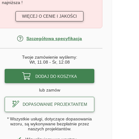
najniższa !
WIĘCEJ O CENIE I JAKOŚCI
Szczegółowa specyfikacja
Twoje zamówienie wyślemy:
Wt, 11.08
-
Śr, 12.08
DODAJ DO KOSZYKA
lub zamów
DOPASOWANIE PROJEKTANTEM
* Wszystkie usługi, dotyczące dopasowania
wzoru, są wykonywane bezpłatnie przez
naszych projektantów.