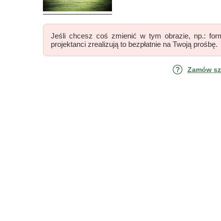
Jeśli chcesz coś zmienić w tym obrazie, np.: form
projektanci zrealizują to bezpłatnie na Twoją prośbę.
Zamów szk