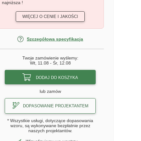
najniższa !
WIĘCEJ O CENIE I JAKOŚCI
Szczegółowa specyfikacja
Twoje zamówienie wyślemy:
Wt, 11.08
-
Śr, 12.08
DODAJ DO KOSZYKA
lub zamów
DOPASOWANIE PROJEKTANTEM
* Wszystkie usługi, dotyczące dopasowania
wzoru, są wykonywane bezpłatnie przez
naszych projektantów.