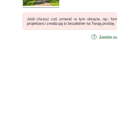
Jeśli chcesz coś zmienić w tym obrazie, np.: form
projektanci zrealizują to bezpłatnie na Twoją prośbę.
Zamów szk