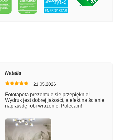
PECIE ALEJA PARKOWA
Natalia
21.05.2026
Fototapeta prezentuje się przepięknie!
Wydruk jest dobrej jakości, a efekt na ścianie
naprawdę robi wrażenie. Polecam!