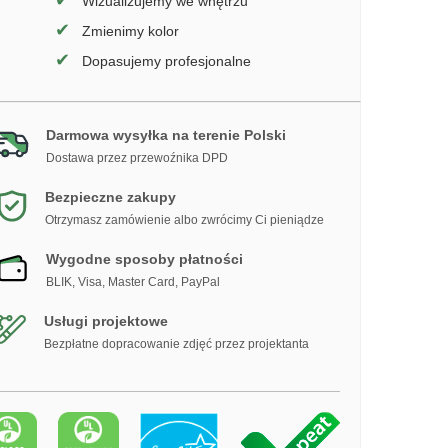
✔
Wizualizujemy we wnętrzu
✔
Zmienimy kolor
✔
Dopasujemy profesjonalne
Darmowa wysyłka na terenie Polski
Dostawa przez przewoźnika DPD
Bezpieczne zakupy
Otrzymasz zamówienie albo zwrócimy Ci pieniądze
Wygodne sposoby płatności
BLIK, Visa, Master Card, PayPal
Usługi projektowe
Bezpłatne dopracowanie zdjęć przez projektanta