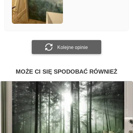
Załącz zdjęcie
Prześlij opinię
Kolejne opinie
MOŻE CI SIĘ SPODOBAĆ RÓWNIEŻ