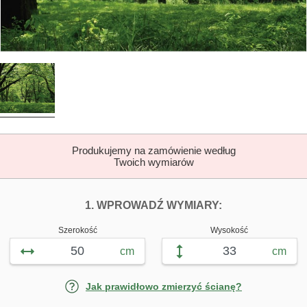
Produkujemy na zamówienie według
Twoich wymiarów
DOPASUJ FOTOTAP
FOTOTAPETY S
1. WPROWADŹ WYMIARY:
Szerokość
Wysokość
cm
cm
Jak prawidłowo zmierzyć ścianę?