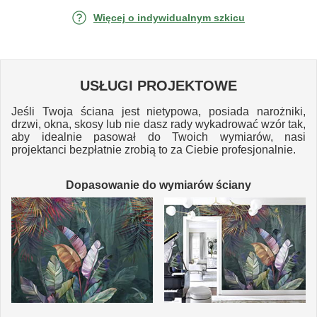
Więcej o indywidualnym szkicu
USŁUGI PROJEKTOWE
Jeśli Twoja ściana jest nietypowa, posiada narożniki,
drzwi, okna, skosy lub nie dasz rady wykadrować wzór tak,
aby idealnie pasował do Twoich wymiarów, nasi
projektanci bezpłatnie zrobią to za Ciebie profesjonalnie.
Dopasowanie do wymiarów ściany