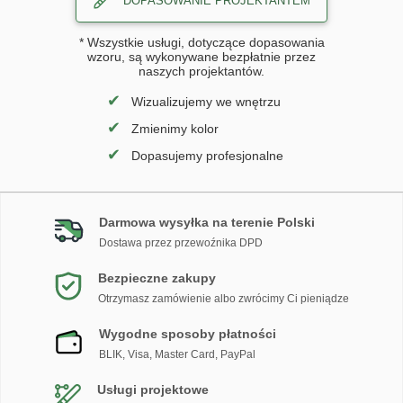
DOPASOWANIE PROJEKTANTEM
* Wszystkie usługi, dotyczące dopasowania
wzoru, są wykonywane bezpłatnie przez
naszych projektantów.
✔
Wizualizujemy we wnętrzu
✔
Zmienimy kolor
✔
Dopasujemy profesjonalne
Darmowa wysyłka na terenie Polski
Dostawa przez przewoźnika DPD
Bezpieczne zakupy
Otrzymasz zamówienie albo zwrócimy Ci pieniądze
Wygodne sposoby płatności
BLIK, Visa, Master Card, PayPal
Usługi projektowe