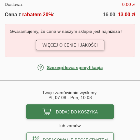
Dostawa:
0.00 zł
Cena z
rabatem 20%
:
16.00
13.00 zł
Gwarantujemy, że cena w naszym sklepie jest najniższa !
WIĘCEJ O CENIE I JAKOŚCI
Szczegółowa specyfikacja
Twoje zamówienie wyślemy:
Pt, 07.08
-
Pon, 10.08
DODAJ DO KOSZYKA
lub zamów