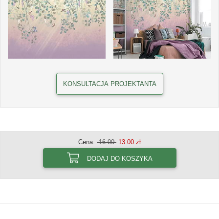
KONSULTACJA PROJEKTANTA
Cena:
16.00
13.00 zł
DODAJ DO KOSZYKA