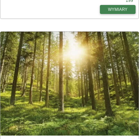
199
WYMIARY