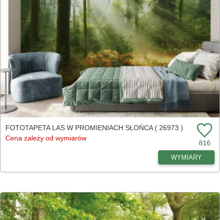
FOTOTAPETA LAS W PROMIENIACH SŁOŃCA ( 26973 )
Cena zależy od wymiarów
816
WYMIARY